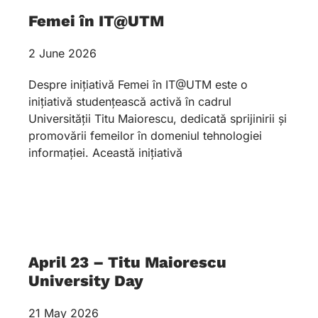
Femei în IT@UTM
2 June 2026
Despre inițiativă Femei în IT@UTM este o
inițiativă studențească activă în cadrul
Universității Titu Maiorescu, dedicată sprijinirii și
promovării femeilor în domeniul tehnologiei
informației. Această inițiativă
April 23 – Titu Maiorescu
University Day
21 May 2026