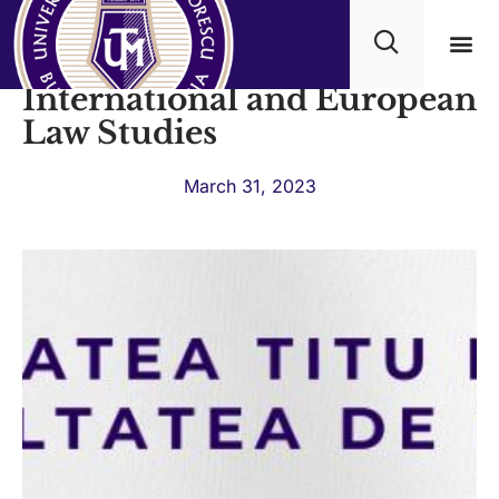
UTM – Faculty of Law –
International and European
Academ
Law Studies
March 31, 2023