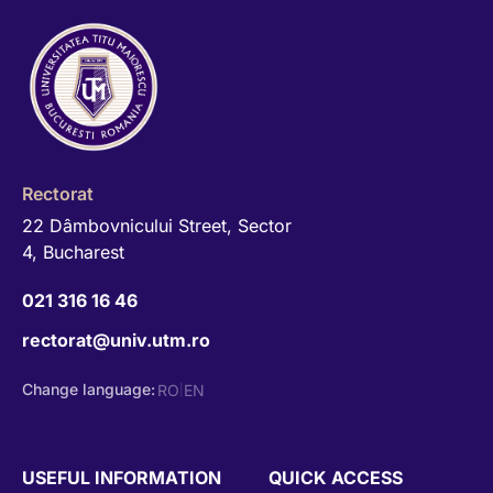
Rectorat
22 Dâmbovnicului Street, Sector
4, Bucharest
021 316 16 46
rectorat@univ.utm.ro
Change language:
RO
EN
|
USEFUL INFORMATION
QUICK ACCESS