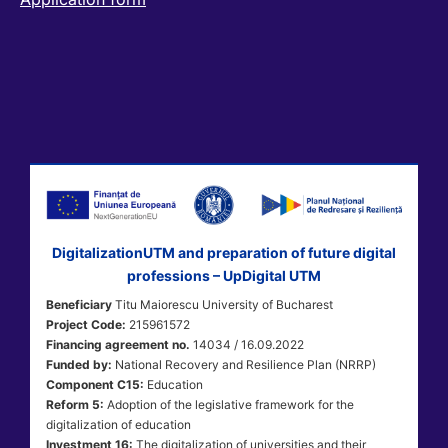
DigitalizationUTM and preparation of future digital
professions – UpDigital UTM
Beneficiary
Titu Maiorescu University of Bucharest
Project Code:
215961572
Financing agreement no.
14034 / 16.09.2022
Funded by:
National Recovery and Resilience Plan (NRRP)
Component C15:
Education
Reform 5:
Adoption of the legislative framework for the
digitalization of education
Investment 16:
The digitalization of universities and their