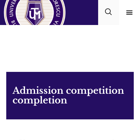
Academ
Admission competition
completion