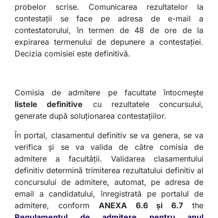
probelor scrise. Comunicarea rezultatelor la
contestații se face pe adresa de e-mail a
contestatorului, în termen de 48 de ore de la
expirarea termenului de depunere a contestației.
Decizia comisiei este definitivă.
Comisia de admitere pe facultate întocmește
listele definitive
cu rezultatele concursului,
generate după soluționarea contestațiilor.
În portal, clasamentul definitiv se va genera, se va
verifica și se va valida de către comisia de
admitere a facultății. Validarea clasamentului
definitiv determină trimiterea rezultatului definitiv al
concursului de admitere, automat, pe adresa de
email a candidatului, înregistrată pe portalul de
admitere, conform
ANEXA 6.6 și 6.7
the
Regulamentul de admitere pentru anul