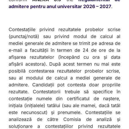
admitere pentru anul universitar 2026 – 2027
.
Contestațiile privind rezultatele probelor scrise
(punctaj/notă) sau privind modul de calcul al
mediei generale de admitere se trimit pe adresa de
e-mail a facultății în termen de 24 de ore de la
afișarea rezultatelor (începând cu ora și data
afișării acestora). După acest termen nu mai este
posibilă contestarea rezultatelor probelor scrise,
sau al modului de calcul a mediei generale de
admitere. Candidații pot contesta doar propriile
rezultate. Contestatorii trebuie să specifice în
contestație numele din certificatul de naștere,
inițiala (inițialele) tatălui (sau ale mamei, dacă tatăl
este necunoscut) și prenumele. Contestațiile se
analizează de către Comisia de analiză și
soluționare a contestațiilor privind rezultatele