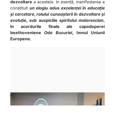
dezvoltare
a acesteia. În esență, manifestarea a
constituit
un elogiu adus excelenței în educație
și cercetare
,
rolului cunoașterii în dezvoltare și
evoluție
, sub auspiciile
spiritului maiorescian
,
în acordurile finale ale capodoperei
beethoveniene
Oda Bucuriei
, Imnul Uniunii
Europene.