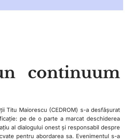
-un continuum
ității Titu Maiorescu (CEDROM) s-a desfășurat
ficație: pe de o parte a marcat deschiderea
pațiu al dialogului onest și responsabil despre
ecvate pentru abordarea sa. Evenimentul s-a