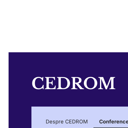
CEDROM
Despre CEDROM
Conferenc