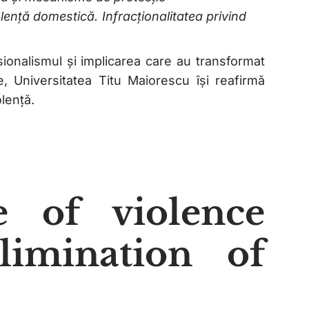
iolență domestică. Infracționalitatea privind
esionalismul și implicarea care au transformat
e, Universitatea Titu Maiorescu își reafirmă
lență.
e of violence
limination of