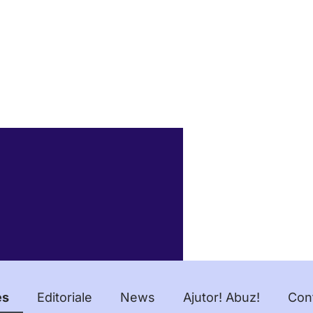
es
Editoriale
News
Ajutor! Abuz!
Con