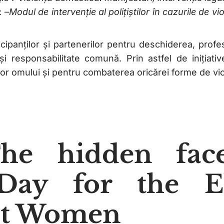
: –
Modul de intervenție al polițiștilor în cazurile de v
ticipanților și partenerilor pentru deschiderea, prof
și responsabilitate comună. Prin astfel de inițiativ
r omului și pentru combaterea oricărei forme de vio
The hidden fac
 Day for the E
nst Women