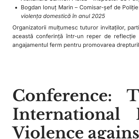
Bogdan Ionuț Marin – Comisar-șef de Poliție
violența domestică în anul 2025
Organizatorii mulțumesc tuturor invitaților, par
această conferință într-un reper de reflecție 
angajamentul ferm pentru promovarea drepturilo
Conference: 
International
Violence agai