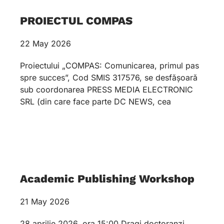
PROIECTUL COMPAS
22 May 2026
Proiectului „COMPAS: Comunicarea, primul pas
spre succes”, Cod SMIS 317576, se desfășoară
sub coordonarea PRESS MEDIA ELECTRONIC
SRL (din care face parte DC NEWS, cea
Academic Publishing Workshop
21 May 2026
28 aprilie 2026, ora 15:00 Dragi doctoranzi,