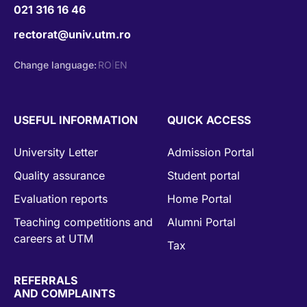
021 316 16 46
rectorat@univ.utm.ro
Change language:
RO
EN
|
USEFUL INFORMATION
QUICK ACCESS
University Letter
Admission Portal
Quality assurance
Student portal
Evaluation reports
Home Portal
Teaching competitions and
Alumni Portal
careers at UTM
Tax
REFERRALS
AND COMPLAINTS