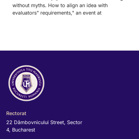
without myths. How to align an idea with
evaluators” requirements," an event at
Rectorat
22 Dâmbovnicului Street, Sector
4, Bucharest