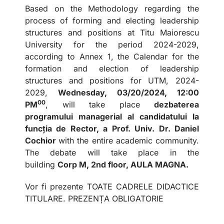
Based on the Methodology regarding the
process of forming and electing leadership
structures and positions at Titu Maiorescu
University for the period 2024-2029,
according to Annex 1, the Calendar for the
formation and election of leadership
structures and positions for UTM, 2024-
2029,
Wednesday, 03/20/2024, 12:00
00
PM
, will take place
dezbaterea
programului managerial al candidatului la
funcția de Rector, a Prof. Univ. Dr. Daniel
Cochior
with the entire academic community.
The debate will take place in the
building
Corp M, 2nd floor, AULA MAGNA.
Vor fi prezente TOATE CADRELE DIDACTICE
TITULARE. PREZENȚA OBLIGATORIE