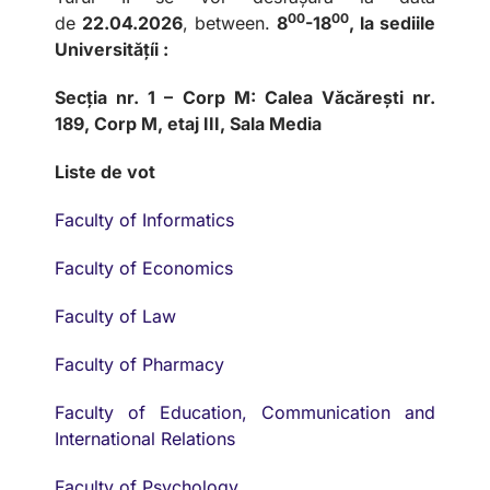
00
00
de
22.04.2026
, between.
8
-18
, la sediile
Universitățíi :
Secția nr. 1 – Corp M: Calea Văcărești nr.
189, Corp M, etaj III, Sala Media
Liste de vot
Faculty of Informatics
Faculty of Economics
Faculty of Law
Faculty of Pharmacy
Faculty of Education, Communication and
International Relations
Faculty of Psychology