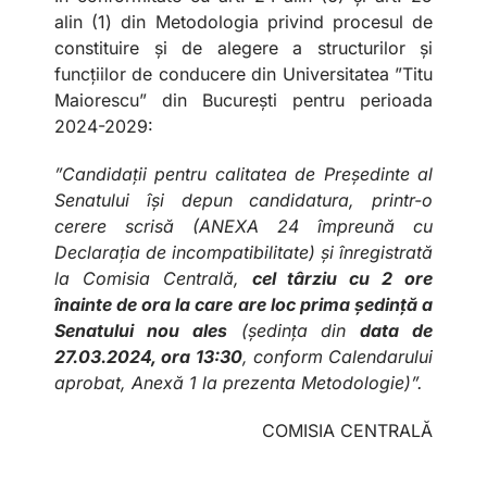
alin (1) din Metodologia privind procesul de
constituire și de alegere a structurilor și
funcțiilor de conducere din Universitatea ”Titu
Maiorescu” din București pentru perioada
2024-2029:
”Candidații pentru calitatea de Președinte al
Senatului își depun candidatura, printr-o
cerere scrisă (ANEXA 24 împreună cu
Declarația de incompatibilitate) și înregistrată
la Comisia Centrală,
cel târziu cu 2 ore
înainte de ora la care are loc prima ședință a
Senatului nou ales
(ședința din
data de
27.03.2024, ora 13:30
, conform Calendarului
aprobat, Anexă 1 la prezenta Metodologie)”.
COMISIA CENTRALĂ