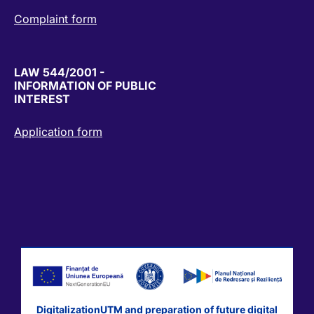
Complaint form
LAW 544/2001 -
INFORMATION OF PUBLIC
INTEREST
Application form
DigitalizationUTM and preparation of future digital