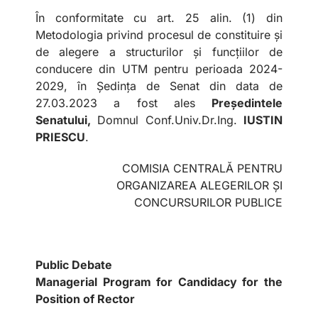
În conformitate cu art. 25 alin. (1) din
Metodologia privind procesul de constituire și
de alegere a structurilor și funcțiilor de
conducere din UTM pentru perioada 2024-
2029, în Ședința de Senat din data de
27.03.2023 a fost ales
Președintele
Senatului,
Domnul Conf.Univ.Dr.Ing.
IUSTIN
PRIESCU
.
COMISIA CENTRALĂ PENTRU
ORGANIZAREA ALEGERILOR ȘI
CONCURSURILOR PUBLICE
Public Debate
Managerial Program for Candidacy for the
Position of Rector