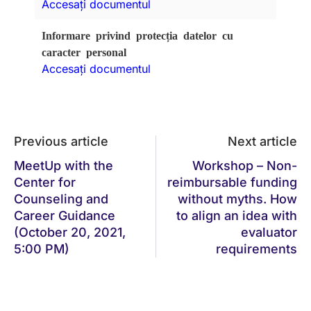
Accesați documentul
Informare privind protecția datelor cu
caracter personal
Accesați documentul
Previous article
Next article
MeetUp with the
Workshop – Non-
Center for
reimbursable funding
Counseling and
without myths. How
Career Guidance
to align an idea with
(October 20, 2021,
evaluator
5:00 PM)
requirements