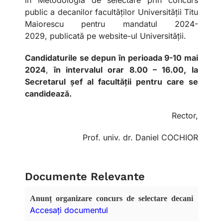
public a decanilor facultăților Universității Titu
Maiorescu pentru mandatul 2024-
2029,
publicată pe website-ul Universității.
Candidaturile se depun în perioada
9-10 mai
2024
,
în intervalul orar 8.00 – 16.00,
la
Secretarul șef al facultății pentru care se
candidează.
Rector,
Prof. univ. dr. Daniel COCHIOR
Documente Relevante
Anunț organizare concurs de selectare decani
Accesați documentul