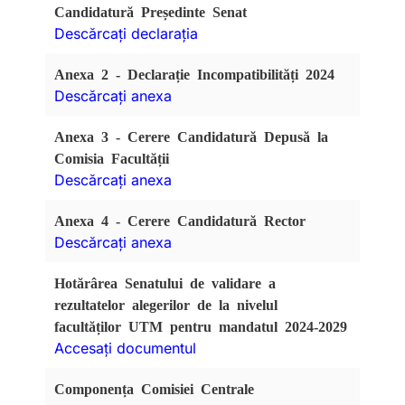
Candidatură Președinte Senat
Descărcați declarația
Anexa 2 - Declarație Incompatibilități 2024
Descărcați anexa
Anexa 3 - Cerere Candidatură Depusă la
Comisia Facultății
Descărcați anexa
Anexa 4 - Cerere Candidatură Rector
Descărcați anexa
Hotărârea Senatului de validare a
rezultatelor alegerilor de la nivelul
facultăților UTM pentru mandatul 2024-2029
Accesați documentul
Componența Comisiei Centrale