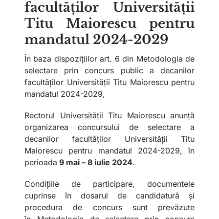
facultăților Universității
Titu Maiorescu pentru
mandatul 2024-2029
În baza dispozițiilor art. 6 din Metodologia de
selectare prin concurs public a decanilor
facultăților Universității Titu Maiorescu pentru
mandatul 2024-2029,
Rectorul Universității Titu Maiorescu anunță
organizarea concursului de selectare a
decanilor facultăților Universității Titu
Maiorescu pentru mandatul 2024-2029, în
perioada
9 mai – 8 iulie 2024
.
Condițiile de participare, documentele
cuprinse în dosarul de candidatură și
procedura de concurs sunt prevăzute
în
Metodologia de selectare prin concurs