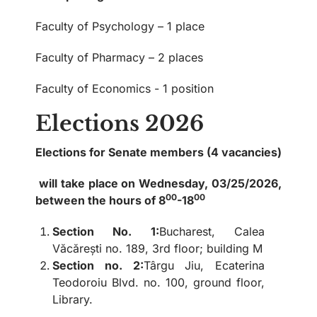
Faculty of Psychology – 1 place
Faculty of Pharmacy – 2 places
Faculty of Economics - 1 position
Elections 2026
Elections for Senate members (4 vacancies)
will take place on Wednesday, 03/25/2026,
00
00
between the hours of 8
-18
Section No. 1:
Bucharest, Calea
Văcărești no. 189, 3rd floor; building M
Section no. 2:
Târgu Jiu, Ecaterina
Teodoroiu Blvd. no. 100, ground floor,
Library.