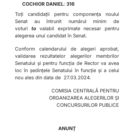
COCHIOR DANIEL
:
316
Toți candidații pentru componența noului
Senat au întrunit numărul minim de
voturi
to
valabil exprimate necesar pentru
alegerea unui candidat în Senat.
Conform calendarului de alegeri aprobat,
validarea rezultatelor alegerilor membrilor
Senatului și pentru funcția de Rector va avea
loc în ședințele Senatului în funcție și a celui
nou ales din data de 27.03.2024.
COMISIA CENTRALĂ PENTRU
ORGANIZAREA ALEGERILOR ȘI
CONCURSURILOR PUBLICE
ANUN
Ț