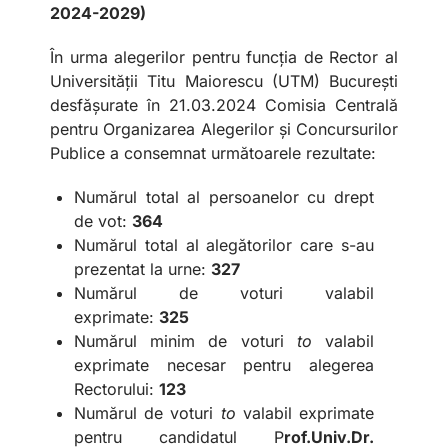
2024-2029)
În urma alegerilor pentru funcția de Rector al
Universității Titu Maiorescu (UTM) București
desfășurate în 21.03.2024 Comisia Centrală
pentru Organizarea Alegerilor și Concursurilor
Publice a consemnat următoarele rezultate:
Numărul total al persoanelor cu drept
de vot:
364
Numărul total al alegătorilor care s-au
prezentat la urne:
327
Numărul de voturi valabil
exprimate:
325
Numărul minim de voturi
to
valabil
exprimate necesar pentru alegerea
Rectorului:
123
Numărul de voturi
to
valabil exprimate
pentru candidatul P
rof.Univ.Dr.