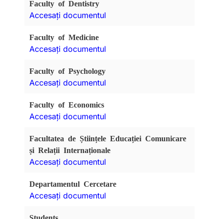
Faculty of Dentistry
Accesați documentul
Faculty of Medicine
Accesați documentul
Faculty of Psychology
Accesați documentul
Faculty of Economics
Accesați documentul
Facultatea de Științele Educației Comunicare
și Relații Internaționale
Accesați documentul
Departamentul Cercetare
Accesați documentul
Students