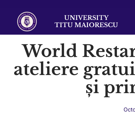
UNIVERSITY
TITU MAIORESCU
World Restar
ateliere gratu
și pr
Octo