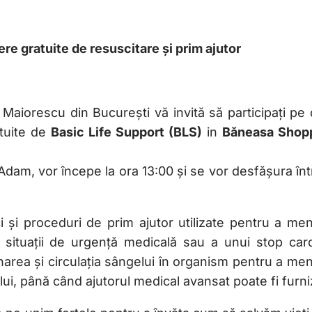
ere gratuite de resuscitare și prim ajutor
u Maiorescu din București vă invită să participați pe
atuite de
Basic Life Support (BLS)
in
Băneasa Shop
Adam, vor începe la ora 13:00 și se vor desfășura înt
 și proceduri de prim ajutor utilizate pentru a men
i situații de urgență medicală sau a unui stop card
area și circulația sângelui în organism pentru a men
ului, până când ajutorul medical avansat poate fi furni