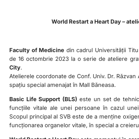
World Restart a Heart Day – ateli
Faculty of Medicine
din cadrul Universității Tit
de 16 octombrie 2023 la o serie de ateliere gr
City
.
Atelierele coordonate de Conf. Univ. Dr. Răzvan 
spațiu special amenajat în Mall Băneasa.
Basic Life Support (BLS)
este un set de tehnici
funcțiile vitale ale unei persoane în cazul une
Scopul principal al SVB este de a menține oxigen
funcționarea organelor vitale, în special a creier