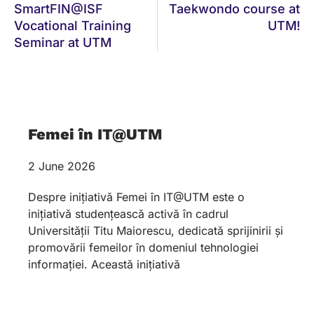
SmartFIN@ISF
Taekwondo course at
Vocational Training
UTM!
Seminar at UTM
Femei în IT@UTM
2 June 2026
Despre inițiativă Femei în IT@UTM este o
inițiativă studențească activă în cadrul
Universității Titu Maiorescu, dedicată sprijinirii și
promovării femeilor în domeniul tehnologiei
informației. Această inițiativă