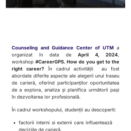
Counseling and Guidance Center of UTM
a
organizat în data de
April 4, 2024
,
workshop
#CareerGPS. How do you get to the
right career?
În cadrul activității au fost
abordate diferite aspecte ale alegerii unui traseu
de carieră, oferind participanților oportunitatea
de a explora, analiza și planifica următorii pași
în dezvoltarea lor profesională.
În cadrul workshopului, studenții au descoperit:
factorii interni si externi care influentează
deciziile de carieră,