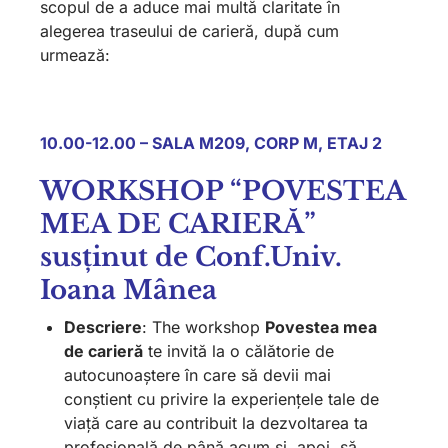
scopul de a aduce mai multă claritate în
alegerea traseului de carieră, după cum
urmează:
10.00-12.00 – SALA M209, CORP M, ETAJ 2
WORKSHOP “POVESTEA
MEA DE CARIERĂ”
susținut de Conf.Univ.
Ioana Mânea
Descriere
:
The workshop
Povestea mea
de carieră
te invită la o călătorie de
autocunoaștere în care să devii mai
conștient cu privire la experiențele tale de
viață care au contribuit la dezvoltarea ta
profesională de până acum și, apoi, să