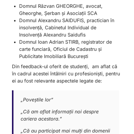
Domnul Răzvan GHEORGHE, avocat,
Gheorghe, Șerban și Asociații SCA
Domnul Alexandru SAIDUFIS, practician în
insolvență, Cabinetul Individual de
Insolvență Alexandru Saidufis
Domnul Ioan Adrian STIRB, registrator de
carte funciară, Oficiul de Cadastru și
Publicitate Imobiliară București
Din feedback-ul oferit de studenți, am aflat că
în cadrul acestei întâlniri cu profesioniști, pentru
ei au fost relevante aspectele legate de:
„Poveștile lor”
„Că am aflat informații noi despre
cariera acestora.”
„Că au participat mai mulți din domenii