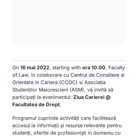
On
16 mai 2022
, starting with
ora 10.00
,
Faculty
of Law
, în colaborare cu
Centrul de Consiliere si
Orientare in Cariera (CCOC)
si Asociația
Studen
ților Maiorescieni (ASM), vă invită să
participați la evenimentul:
Ziua Carierei @
Facultatea de Drept.
Programul cuprinde activități care facilitează
accesul la informații și resurse relevante pentru
studenți, oferite de profesioniști in domeniu cu