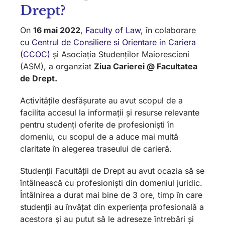
Drept?
On
16 mai 2022
,
Faculty of Law
, în colaborare
cu
Centrul de Consiliere si Orientare in Cariera
(CCOC)
și Asociația Studen
ților Maiorescieni
(ASM), a organziat
Ziua Carierei @ Facultatea
de Drept.
Activitățile desfășurate au avut scopul de a
facilita accesul la informații și resurse relevante
pentru studenți oferite de profesioniști în
domeniu, cu scopul de a aduce mai multă
claritate în alegerea traseului de carieră.
Studenții Facultății de Drept au avut ocazia să se
întâlnească cu profesioniști din domeniul juridic.
Întâlnirea a durat mai bine de 3 ore, timp în care
studenții au învățat din experiența profesională a
acestora și au putut să le adreseze întrebări și