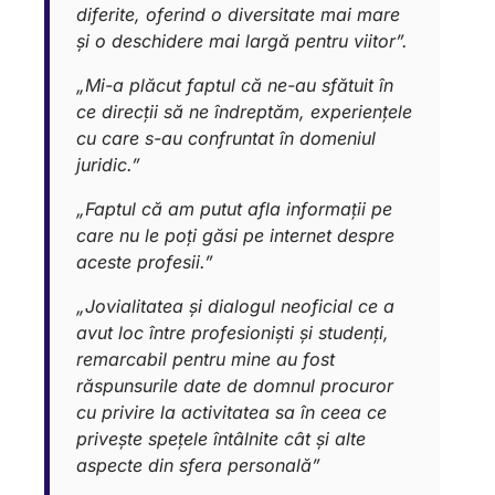
diferite, oferind o diversitate mai mare
și o deschidere mai largă pentru viitor”.
„Mi-a plăcut faptul că ne-au sfătuit în
ce direcții să ne îndreptăm, experiențele
cu care s-au confruntat în domeniul
juridic.”
„Faptul că am putut afla informații pe
care nu le poți găsi pe internet despre
aceste profesii.”
„Jovialitatea și dialogul neoficial ce a
avut loc între profesioniști și studenți,
remarcabil pentru mine au fost
răspunsurile date de domnul procuror
cu privire la activitatea sa în ceea ce
privește spețele întâlnite cât și alte
aspecte din sfera personală”