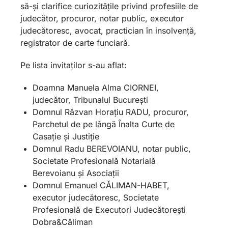
să-și clarifice curiozitățile privind profesiile de
judecător, procuror, notar public, executor
judecătoresc, avocat, practician în insolvență,
registrator de carte funciară.
Pe lista invitaților s-au aflat:
Doamna Manuela Alma CIORNEI,
judecător, Tribunalul București
Domnul Răzvan Horațiu RADU, procuror,
Parchetul de pe lângă Înalta Curte de
Casație și Justiție
Domnul Radu BEREVOIANU, notar public,
Societate Profesională Notarială
Berevoianu și Asociații
Domnul Emanuel CĂLIMAN-HABET,
executor judecătoresc, Societate
Profesională de Executori Judecătorești
Dobra&Căliman