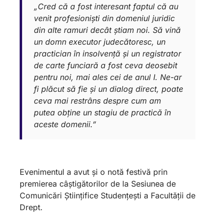
„Cred că a fost interesant faptul că au
venit profesioniști din domeniul juridic
din alte ramuri decât știam noi. Să vină
un domn executor judecătoresc, un
practician în insolvență și un registrator
de carte funciară a fost ceva deosebit
pentru noi, mai ales cei de anul I. Ne-ar
fi plăcut să fie și un dialog direct, poate
ceva mai restrâns despre cum am
putea obține un stagiu de practică în
aceste domenii.”
Evenimentul a avut și o notă festivă prin
premierea câștigătorilor de la Sesiunea de
Comunicări Științifice Studențești a Facultății de
Drept.