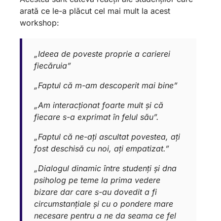
arată ce le-a plăcut cel mai mult la acest
workshop:
„Ideea de poveste proprie a carierei
fiecăruia”
„Faptul că m-am descoperit mai bine”
„Am interacționat foarte mult și că
fiecare s-a exprimat în felul său”.
„Faptul că ne-ați ascultat povestea, ați
fost deschisă cu noi, ați empatizat.”
„Dialogul dinamic între studenți și dna
psiholog pe teme la prima vedere
bizare dar care s-au dovedit a fi
circumstanțiale și cu o pondere mare
necesare pentru a ne da seama ce fel