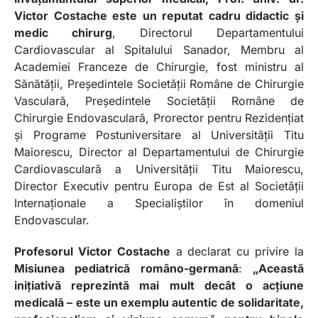
Victor Costache este un reputat cadru didactic și
medic chirurg
, Directorul Departamentului
Cardiovascular al Spitalului Sanador, Membru al
Academiei Franceze de Chirurgie, fost ministru al
Sănătății, Președintele Societății Române de Chirurgie
Vasculară, Președintele Societății Române de
Chirurgie Endovasculară, Prorector pentru Rezidențiat
și Programe Postuniversitare al Universității Titu
Maiorescu, Director al Departamentului de Chirurgie
Cardiovasculară a Universității Titu Maiorescu,
Director Executiv pentru Europa de Est al Societății
Internaționale a Specialiștilor în domeniul
Endovascular.
Profesorul Victor Costache
a declarat cu privire la
Misiunea pediatrică româno-germană
:
„Această
inițiativă reprezintă mai mult decât o acțiune
medicală – este un exemplu autentic de solidaritate,