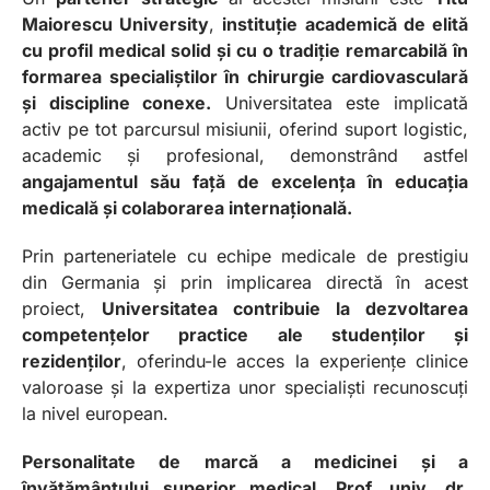
Maiorescu University
,
instituție academică de elită
cu profil medical solid și cu o tradiție remarcabilă în
formarea specialiștilor în chirurgie cardiovasculară
și discipline conexe.
Universitatea este implicată
activ pe tot parcursul misiunii, oferind suport logistic,
academic și profesional, demonstrând astfel
angajamentul său față de excelența în educația
medicală și colaborarea internațională.
Prin parteneriatele cu echipe medicale de prestigiu
din Germania și prin implicarea directă în acest
proiect,
Universitatea contribuie la dezvoltarea
competențelor practice ale studenților și
rezidenților
, oferindu-le acces la experiențe clinice
valoroase și la expertiza unor specialiști recunoscuți
la nivel european.
Personalitate de marcă a medicinei și a
învățământului superior medical, Prof. univ. dr.