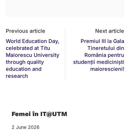
Previous article
Next article
World Education Day,
Premiul III la Gala
celebrated at Titu
Tineretului din
Maiorescu University
România pentru
through quality
studenții mediciniști
education and
maiorescieni!
research
Femei în IT@UTM
2 June 2026