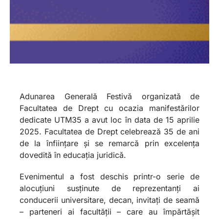
Adunarea Generală Festivă organizată de
Facultatea de Drept cu ocazia manifestărilor
dedicate UTM35 a avut loc în data de 15 aprilie
2025. Facultatea de Drept celebrează 35 de ani
de la înființare și se remarcă prin excelența
dovedită în educația juridică.
Evenimentul a fost deschis printr-o serie de
alocuțiuni susținute de reprezentanți ai
conducerii universitare, decan, invitați de seamă
– parteneri ai facultății – care au împărtășit