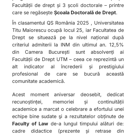
Facultății de drept și 3 școli doctorale – printre
care se regăsește
Școala Doctorală de Drept
.
În clasamentul QS România 2025 , Universitatea
Titu Maiorescu ocupă locul 25, iar Facultatea de
Drept se situează pe la nivel național după
criteriul admiterii la INM din ultimul an. 12,5%
din Camera București sunt absolvenți ai
Facultății de Drept UTM – ceea ce reprezintă un
alt indicator al încrederii și prestigiului
profesional de care se bucură această
comunitate academică.
Acest moment aniversar deosebit, dedicat
recunoștinței, memoriei și continuității
academice a marcat o celebrare a efortului unei
echipe bine sudate şi a rezultatelor obținute de
Faculty of Law
de-a lungul timpului alături de:
cadre didactice (prezente și retrase din