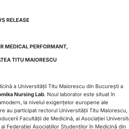
S RELEASE
R MEDICAL PERFORMANT,
ATEA TITU MAIORESCU
cină a Universității Titu Maiorescu din București a
tomika Nursing Lab
. Noul laborator este situat în
ramodern, la nivelul exigențelor europene ale
re au participat rectorul Universității Titu Maiorescu,
nducerii Facultății de Medicină, ai Asociației Universi
 Federației Asociațiilor Studenților în Medicină din