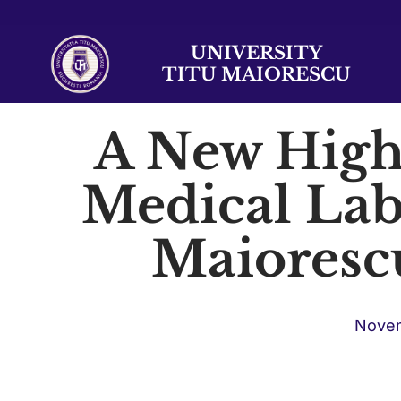
UNIVERSITY
TITU MAIORESCU
A New High
Medical Lab
Maioresc
Novem