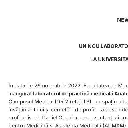
NEW
UN NOU LABORATO
LA UNIVERSIT
În data de 26 noiembrie 2022, Facultatea de Medi
inaugurat
laboratorul de practică medicală Ana
Campusul Medical IOR 2 (etajul 3), un spațiu ult
învățământului și cercetării de profil. La deschide
prof. univ. dr. Daniel Cochior, reprezentanți ai co
pentru Medicină și Asistență Medicală (AUMAM), ai