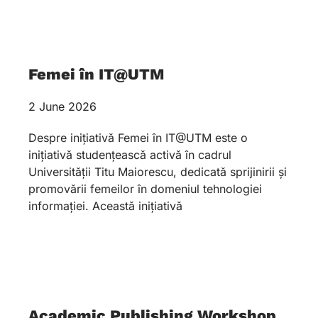
Femei în IT@UTM
2 June 2026
Despre inițiativă Femei în IT@UTM este o
inițiativă studențească activă în cadrul
Universității Titu Maiorescu, dedicată sprijinirii și
promovării femeilor în domeniul tehnologiei
informației. Această inițiativă
Academic Publishing Workshop