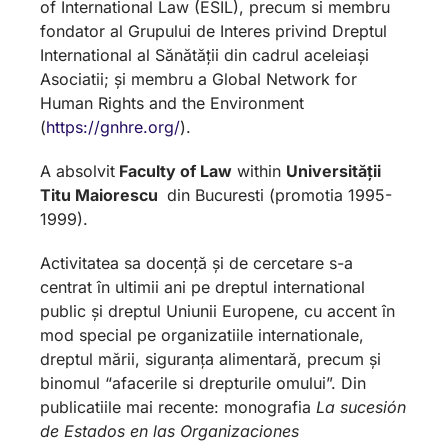
of International Law (ESIL), precum si membru
fondator al Grupului de Interes privind Dreptul
International al Sănătății din cadrul aceleiași
Asociatii; și membru a Global Network for
Human Rights and the Environment
(
https://gnhre.org/
).
A absolvit
Faculty of Law
within
Universității
Titu Maiorescu
din Bucuresti (promotia 1995-
1999).
Activitatea sa docență și de cercetare s-a
centrat în ultimii ani pe dreptul international
public și dreptul Uniunii Europene, cu accent în
mod special pe organizatiile internationale,
dreptul mării, siguranța alimentară, precum și
binomul “afacerile si drepturile omului”. Din
publicatiile mai recente: monografia
La sucesión
de Estados en las Organizaciones