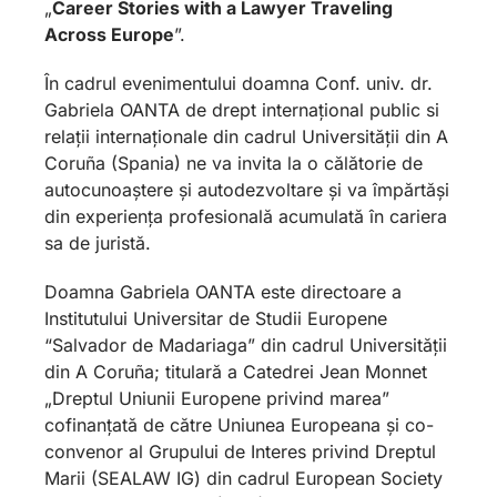
„
Career Stories with a Lawyer Traveling
Across Europe
”.
În cadrul evenimentului doamna Conf. univ. dr.
Gabriela OANTA de drept internațional public si
relații internaționale din cadrul Universității din A
Coruña (Spania) ne va invita la o călătorie de
autocunoaștere și autodezvoltare și va împărtăși
din experiența profesională acumulată în cariera
sa de juristă.
Doamna Gabriela OANTA este directoare a
Institutului Universitar de Studii Europene
“Salvador de Madariaga” din cadrul Universității
din A Coruña; titulară a Catedrei Jean Monnet
„Dreptul Uniunii Europene privind marea”
cofinanțată de către Uniunea Europeana și co-
convenor al Grupului de Interes privind Dreptul
Marii (SEALAW IG) din cadrul European Society