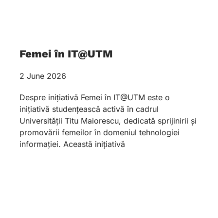
Femei în IT@UTM
2 June 2026
Despre inițiativă Femei în IT@UTM este o
inițiativă studențească activă în cadrul
Universității Titu Maiorescu, dedicată sprijinirii și
promovării femeilor în domeniul tehnologiei
informației. Această inițiativă