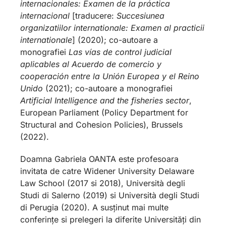
internacionales: Examen de la práctica
internacional
[traducere:
Succesiunea
organizatiilor internationale: Examen al practicii
internationale
] (2020); co-autoare a
monografiei
Las vías de control judicial
aplicables al Acuerdo de comercio y
cooperación entre la Unión Europea y el Reino
Unido
(2021); co-autoare a monografiei
Artificial Intelligence and the fisheries sector
,
European Parliament (Policy Department for
Structural and Cohesion Policies), Brussels
(2022).
Doamna Gabriela OANTA este profesoara
invitata de catre Widener University Delaware
Law School (2017 si 2018), Università degli
Studi di Salerno (2019) si Università degli Studi
di Perugia (2020). A susținut mai multe
conferințe si prelegeri la diferite Universități din