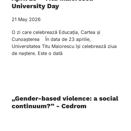
University Day
21 May 2026
O zi care celebrează Educația, Cartea și
Cunoașterea În data de 23 aprilie,
Universitatea Titu Maiorescu își celebrează ziua
de naștere. Este o dată
„Gender-based violence: a social
continuum?” - Cedrom
April 17, 2026