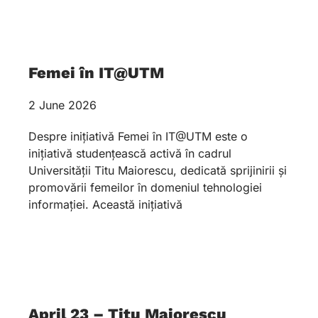
Femei în IT@UTM
2 June 2026
Despre inițiativă Femei în IT@UTM este o
inițiativă studențească activă în cadrul
Universității Titu Maiorescu, dedicată sprijinirii și
promovării femeilor în domeniul tehnologiei
informației. Această inițiativă
April 23 – Titu Maiorescu