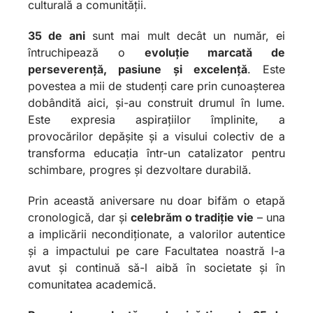
culturală a comunității.
35 de ani
sunt mai mult decât un număr, ei
întruchipează o
evoluție marcată de
perseverență, pasiune și excelență
. Este
povestea a mii de studenți care prin cunoașterea
dobândită aici, și-au construit drumul în lume.
Este expresia aspirațiilor împlinite, a
provocărilor depășite și a visului colectiv de a
transforma educația într-un catalizator pentru
schimbare, progres și dezvoltare durabilă.
Prin această aniversare nu doar bifăm o etapă
cronologică, dar și
celebrăm o tradiție vie
– una
a implicării necondiționate, a valorilor autentice
și a impactului pe care Facultatea noastră l-a
avut și continuă să-l aibă în societate și în
comunitatea academică.