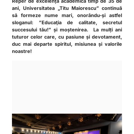
Reper de excelență academică timp de 35 de
ani, Universitatea „Titu Maiorescu” continuă
să formeze nume mari, onorându-și astfel
sloganul: ”
Educaţia de calitate, secretul
succesului tău
!” și moștenirea. La mulți ani
tuturor celor care, cu pasiune și devotament,
duc mai departe spiritul, misiunea și valorile
noastre!