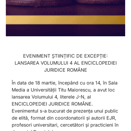
EVENIMENT ȘTIINȚIFIC DE EXCEPȚIE:
LANSAREA VOLUMULUI 4 AL ENCICLOPEDIEI
JURIDICE ROMÂNE
În data de 18 martie, începând cu ora 14, în Sala
Media a Universității Titu Maiorescu, a avut loc
lansarea Volumului 4, literele J-N, al
ENCICLOPEDIEI JURIDICE ROMÂNE.
Evenimentul s-a bucurat de prezența unui public
de elită, format din coordonatorii și autorii EJR,
profesori universitari, cercetători și practicieni în