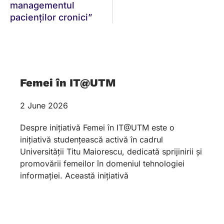
managementul
pacienților cronici”
Femei în IT@UTM
2 June 2026
Despre inițiativă Femei în IT@UTM este o
inițiativă studențească activă în cadrul
Universității Titu Maiorescu, dedicată sprijinirii și
promovării femeilor în domeniul tehnologiei
informației. Această inițiativă