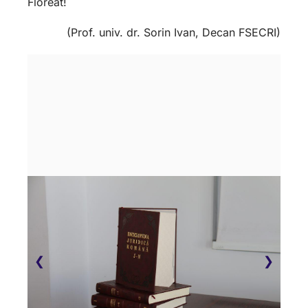
Floreat!
(Prof. univ. dr. Sorin Ivan, Decan FSECRI)
❮
❯