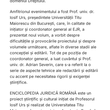
domeniul Dreptului.
Amfitrionul evenimentului a fost Prof. univ. dr.
Iosif Urs, președintele Universității Titu
Maiorescu din București, care, în calitate de
inițiator și coordonator general al EJR, a
prezentat noul volum, a vorbit despre
dificultățile și provocările proiectului și despre
volumele următoare, aflate în diverse stadii ale
concepției și editării. Tot de pe poziția de
coordonator general, a luat cuvântul și Prof.
univ. dr. Adrian Severin, care s-a referit la o
serie de aspecte tehnice ale redactării și editării
cu accent pe necesitatea rigorii și exigenței
științifice.
ENCICLOPEDIA JURIDICĂ ROMÂNĂ este un
proiect științific și cultural inițiat de Profesorul
Iosif Urs și realizat de Universitatea Titu