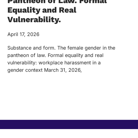
Pantheon of Law. Formal
Equality and Real
Vulnerability.
April 17, 2026
Substance and form. The female gender in the
pantheon of law. Formal equality and real
vulnerability: workplace harassment in a
gender context March 31, 2026,