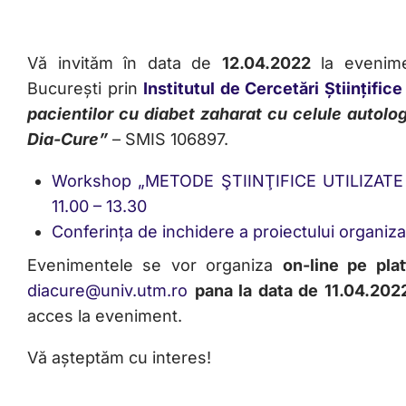
Vă invităm în data de
12.04.2022
la evenime
București prin
Institutul de Cercetări Științifi
pacientilor cu diabet zaharat cu celule autolog
Dia-Cure”
– SMIS 106897.
Workshop „METODE ŞTIINŢIFICE UTILIZATE 
11.00 – 13.30
Conferința de inchidere a proiectului organizat
Evenimentele se vor organiza
on-line pe pl
diacure@univ.utm.ro
pana la data de 11.04.202
acces la eveniment.
Vă așteptăm cu interes!