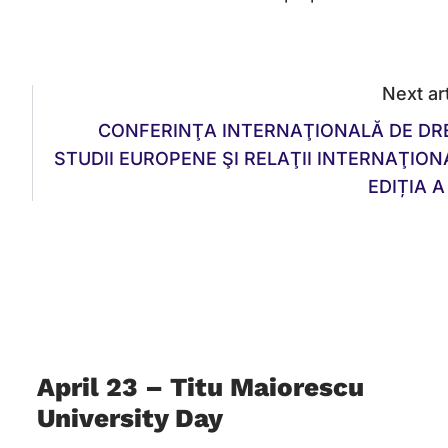
Next ar
CONFERINŢA INTERNAŢIONALĂ DE DR
STUDII EUROPENE ŞI RELAŢII INTERNAŢION
EDIȚIA A
April 23 – Titu Maiorescu
University Day