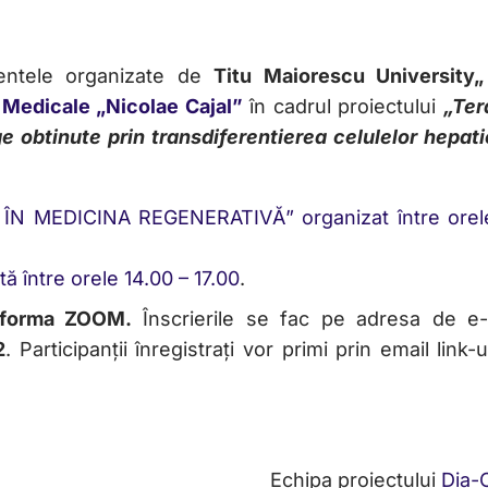
ntele organizate de
Titu Maiorescu University„
ce Medicale „Nicolae Cajal”
în cadrul proiectului
„Ter
e obtinute prin transdiferentierea celulelor hepati
ÎN MEDICINA REGENERATIVĂ” organizat între orel
ă între orele 14.00 – 17.00
.
atforma ZOOM.
Înscrierile se fac pe adresa de e-
2
. Participanții înregistrați vor primi prin email link-
Echipa proiectului
Dia-