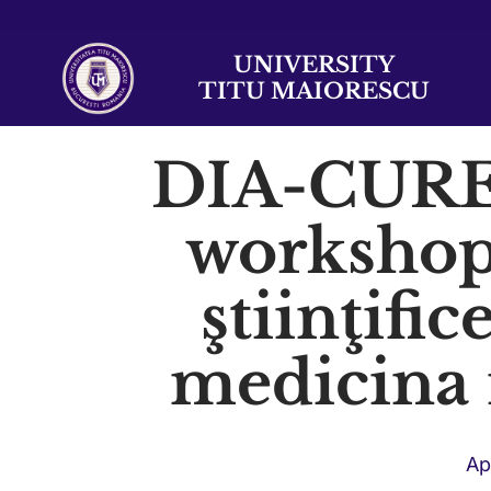
UNIVERSITY
TITU MAIORESCU
DIA-CURE 
workshop
ştiinţific
medicina 
Ap