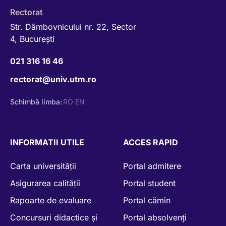
Rectorat
Str. Dâmbovnicului nr. 22, Sector
4, Bucureşti
021 316 16 46
rectorat@univ.utm.ro
Schimbă limba:
RO
EN
|
INFORMATII UTILE
ACCES RAPID
Carta universității
Portal admitere
Asigurarea calității
Portal student
Rapoarte de evaluare
Portal cămin
Concursuri didactice și
Portal absolvenți