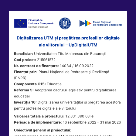
Digitalizarea UTM și pregătirea profesiilor digitale
ale viitorului – UpDigitalUTM
Beneficiar:
Universitatea Titu Maiorescu din București
Cod proiect:
215961572
Nr. contract de finanțare:
14034 / 16.09.2022
Finanțat prin:
Planul Național de Redresare și Reziliență
(PNRR)
Componenta C15:
Educație
Reforma 5:
Adoptarea cadrului legislativ pentru digitalizarea
educației
Investiția 16:
Digitalizarea universităților și pregătirea acestora
pentru profesiile digitale ale viitorului
Valoarea totală a proiectului:
12.831.390,68 lei
Perioada de implementare:
16 septembrie 2022 – 31 mai 2026
Obiectivul general al proiectului: