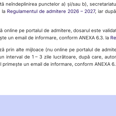
ă neîndeplinirea punctelor a) și/sau b), secretariatul
 la
Regulamentul de admitere 2026 – 2027
, iar după
ză online pe portalul de admitere, dosarul este val
imește un email de informare, conform ANEXA 6.3. la
Re
ă prin alte mijloace (nu online pe portalul de admite
un interval de 1 – 3 zile lucrătoare, după care, aut
tul primește un email de informare, conform ANEXA 6.