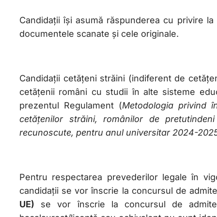
Candidații își asumă răspunderea cu privire la 
documentele scanate și cele originale.
Candidații cetățeni străini (indiferent de cetățe
cetățenii români cu studii în alte sisteme ed
prezentul Regulament (
Metodologia privind î
cetățenilor străini, românilor de pretutindeni
recunoscute, pentru anul universitar 2024-2025
Pentru respectarea prevederilor legale în vig
candidații se vor înscrie la concursul de admit
UE)
se vor înscrie la concursul de admit