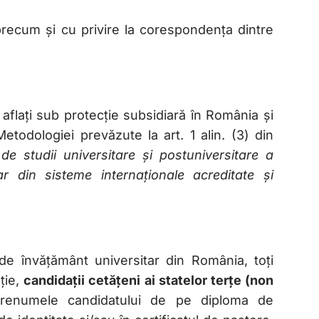
 precum și cu privire la corespondența dintre
i aflați sub protecție subsidiară în România și
etodologiei prevăzute la art. 1 alin. (3) din
e studii universitare și postuniversitare a
tar din sisteme internaționale acreditate și
 de învățământ universitar din România, toți
ție,
candidații cetățeni ai statelor terțe (non
renumele candidatului de pe diploma de