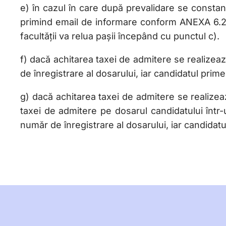
e) în cazul în care după prevalidare se constant
primind email de informare conform ANEXA 6.2
facultății va relua pașii începând cu punctul c).
f) dacă achitarea taxei de admitere se realizea
de înregistrare al dosarului, iar candidatul pr
g) dacă achitarea taxei de admitere se realizeaz
taxei de admitere pe dosarul candidatului într-
număr de înregistrare al dosarului, iar candida