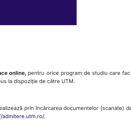
ace online,
pentru orice program de studiu care fac
us la dispoziție de către UTM.
realizează prin încărcarea documentelor (scanate) 
//admitere.utm.ro/
.