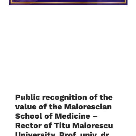
Public recognition of the
value of the Maiorescian
School of Medicine –
Rector of Titu Maiorescu
University, Prof. univ. dr.