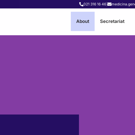
021 316 16 46
|
medicina.gen
About
Secretariat