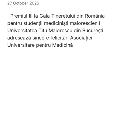
27 October 2025
Premiul III la Gala Tineretului din România
pentru studenții mediciniști maiorescieni!
Universitatea Titu Maiorescu din București
adresează sincere felicitări Asociației
Universitare pentru Medicină