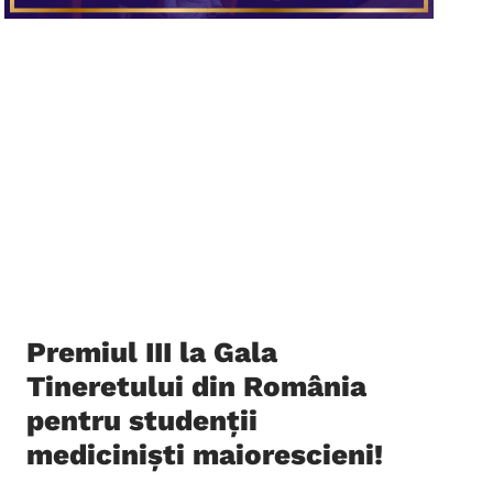
Premiul III la Gala
Tineretului din România
pentru studenții
mediciniști maiorescieni!