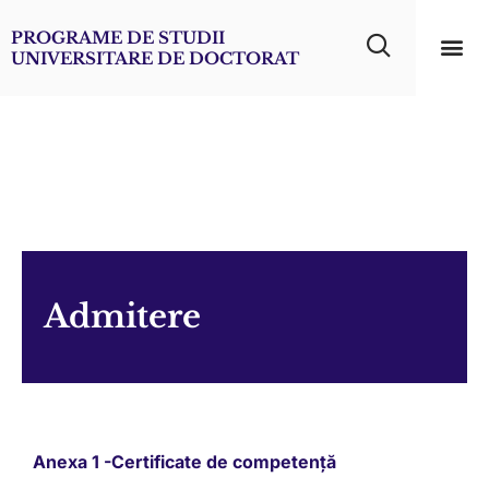
PROGRAME DE STUDII
UNIVERSITARE DE DOCTORAT
Informații uti
Medicin
Admitere
Anexa 1 -Certificate de competență