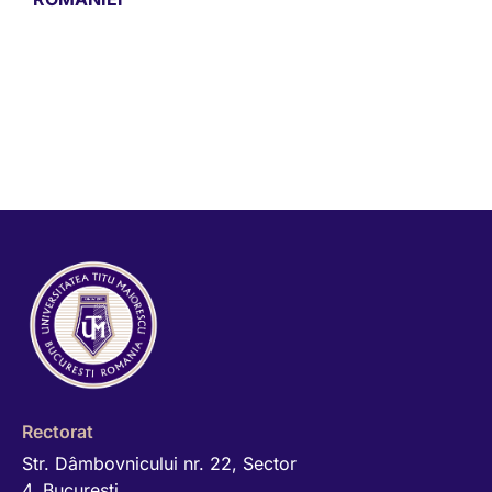
Rectorat
Str. Dâmbovnicului nr. 22, Sector
4, Bucureşti