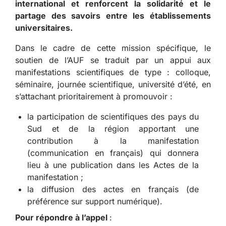
international et renforcent la solidarité et le
partage des savoirs entre les établissements
universitaires.
Dans le cadre de cette mission spécifique, le
soutien de l’AUF se traduit par un appui aux
manifestations scientifiques de type : colloque,
séminaire, journée scientifique, université d’été, en
s’attachant prioritairement à promouvoir :
la participation de scientifiques des pays du
Sud et de la région apportant une
contribution à la manifestation
(communication en français) qui donnera
lieu à une publication dans les Actes de la
manifestation ;
la diffusion des actes en français (de
préférence sur support numérique).
Pour répondre à l’appel
: