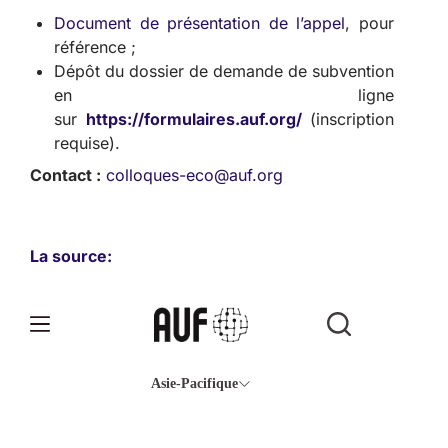
Document de présentation de l’appel
, pour
référence ;
Dépôt du dossier de demande de subvention
en ligne
sur
https://formulaires.auf.org/
(inscription
requise).
Contact :
colloques-eco@auf.org
La source: