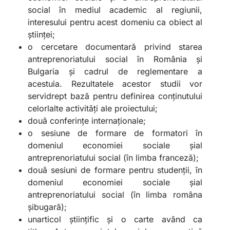
social în mediul academic al regiunii,
interesului pentru acest domeniu ca obiect al
științei;
o cercetare documentară privind starea
antreprenoriatului social în România și
Bulgaria și cadrul de reglementare a
acestuia. Rezultatele acestor studii vor
servidrept bază pentru definirea conținutului
celorlalte activități ale proiectului;
două conferințe internaționale;
o sesiune de formare de formatori în
domeniul economiei sociale șial
antreprenoriatului social (în limba franceză);
două sesiuni de formare pentru studenții, în
domeniul economiei sociale șial
antreprenoriatului social (în limba româna
şibugară);
unarticol științific și o carte având ca