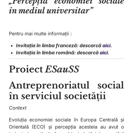
„Percepția economiei sociale
în mediul universitar”
Pentru mai multe informații :
Invitația în limba franceză: descarcă
aici
.
Invitația în limba română: descarcă
aici
.
Proiect
ESauSS
Antreprenoriatul social
în serviciul societății
Context
Evoluția economiei sociale în Europa Centrală și
Orientală (ECO) și percepția acesteia au avut o