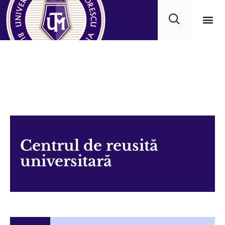
Progra
Centrul de reusită
universitară