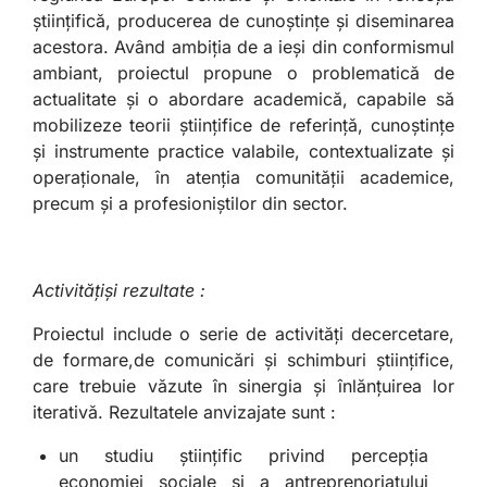
științifică, producerea de cunoștințe și diseminarea
acestora. Având ambiția de a ieși din conformismul
ambiant, proiectul propune o problematică de
actualitate și o abordare academică, capabile să
mobilizeze teorii științifice de referință, cunoștințe
și instrumente practice valabile, contextualizate și
operaționale, în atenția comunității academice,
precum și a profesioniștilor din sector.
Activitățişi rezultate :
Proiectul include o serie de activități decercetare,
de formare,de comunicări şi schimburi științifice,
care trebuie văzute în sinergia și înlănțuirea lor
iterativă. Rezultatele anvizajate sunt :
un studiu științific privind percepția
economiei sociale și a antreprenoriatului