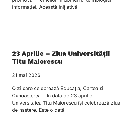
informației. Această inițiativă
23 Aprilie – Ziua Universității
Titu Maiorescu
21 mai 2026
O zi care celebrează Educația, Cartea și
Cunoașterea În data de 23 aprilie,
Universitatea Titu Maiorescu își celebrează ziua
de naștere. Este o dată