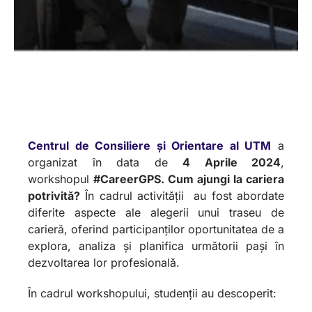
Centrul de Consiliere și Orientare al UTM
a
organizat în data de
4 Aprile 2024
,
workshopul
#CareerGPS. Cum ajungi la cariera
potrivită?
În cadrul activității au fost abordate
diferite aspecte ale alegerii unui traseu de
carieră, oferind participanților oportunitatea de a
explora, analiza și planifica următorii pași în
dezvoltarea lor profesională.
În cadrul workshopului, studenții au descoperit: