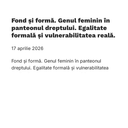
Fond și formă. Genul feminin în
panteonul dreptului. Egalitate
formală și vulnerabilitatea reală.
17 aprilie 2026
Fond și formă. Genul feminin în panteonul
dreptului. Egalitate formală și vulnerabilitatea
reală: hărțuirea la locul de muncă în context de
gen 31 martie 2026,