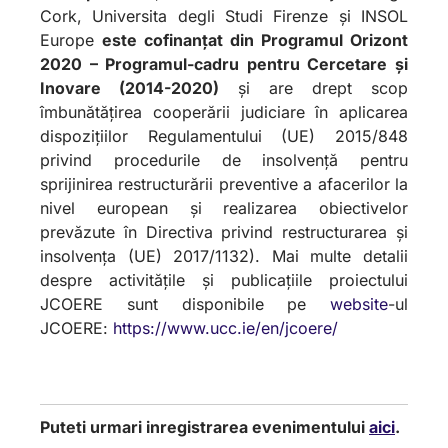
Cork, Universita degli Studi Firenze și INSOL
Europe
este cofinanțat din Programul Orizont
2020 – Programul-cadru pentru Cercetare și
Inovare (2014-2020)
și are drept scop
îmbunătățirea cooperării judiciare în aplicarea
dispozițiilor Regulamentului (UE) 2015/848
privind procedurile de insolvență pentru
sprijinirea restructurării preventive a afacerilor la
nivel european și realizarea obiectivelor
prevăzute în Directiva privind restructurarea și
insolvența (UE) 2017/1132). Mai multe detalii
despre activitățile și publicațiile proiectului
JCOERE sunt disponibile pe
website
-ul
JCOERE:
https://www.ucc.ie/en/jcoere/
Puteti urmari inregistrarea evenimentului
aici
.