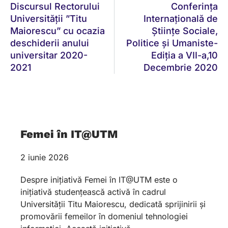
Discursul Rectorului
Conferința
Universității ”Titu
Internațională de
Maiorescu” cu ocazia
Științe Sociale,
deschiderii anului
Politice și Umaniste-
universitar 2020-
Ediția a VII-a,10
2021
Decembrie 2020
Femei în IT@UTM
2 iunie 2026
Despre inițiativă Femei în IT@UTM este o
inițiativă studențească activă în cadrul
Universității Titu Maiorescu, dedicată sprijinirii și
promovării femeilor în domeniul tehnologiei