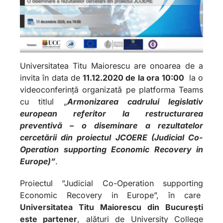
Universitatea Titu Maiorescu are onoarea de a
invita în data de
11.12.2020 de la ora 10:00
la o
videoconferință organizată pe platforma Teams
cu titlul „
Armonizarea cadrului legislativ
european referitor la restructurarea
preventivă – o diseminare a rezultatelor
cercetării din proiectul JCOERE (Judicial Co-
Operation supporting Economic Recovery in
Europe)”
.
Proiectul ”Judicial Co-Operation supporting
Economic Recovery in Europe”, în care
Universitatea Titu Maiorescu din București
este partener
, alături de University College