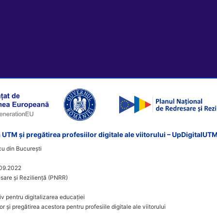
 UTM și pregătirea profesiilor digitale ale viitorului – UpDigitalUT
u din București
09.2022
sare și Reziliență (PNRR)
iv pentru digitalizarea educației
or și pregătirea acestora pentru profesiile digitale ale viitorului