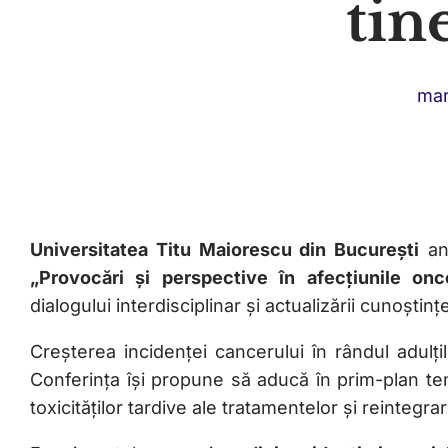
tin
mar
Universitatea Titu Maiorescu din București
an
„Provocări și perspective în afecțiunile onc
dialogului interdisciplinar și actualizării cunoști
Creșterea incidenței cancerului în rândul adulți
Conferința își propune să aducă în prim-plan tem
toxicităților tardive ale tratamentelor și reintegra