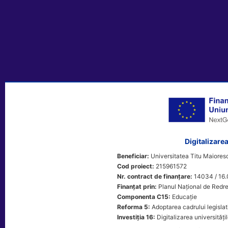
Digitalizarea
Beneficiar:
Universitatea Titu Maioresc
Cod proiect:
215961572
Nr. contract de finanțare:
14034 / 16.
Finanțat prin:
Planul Național de Redre
Componenta C15:
Educație
Reforma 5:
Adoptarea cadrului legislat
Investiția 16:
Digitalizarea universitățil