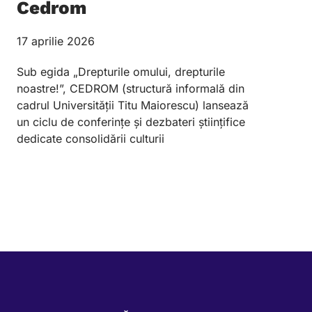
Cedrom
17 aprilie 2026
Sub egida „Drepturile omului, drepturile
noastre!”, CEDROM (structură informală din
cadrul Universității Titu Maiorescu) lansează
un ciclu de conferințe și dezbateri științifice
dedicate consolidării culturii