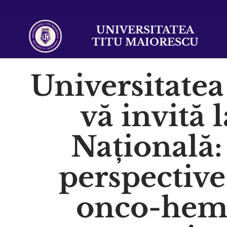
UNIVERSITATEA
TITU MAIORESCU
Universitate
vă invită 
Națională:
perspective
onco-hema