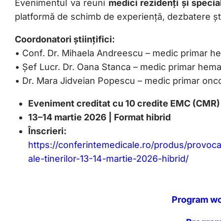
Evenimentul va reuni
medici rezidenți și specia
platformă de schimb de experiență, dezbatere știi
Coordonatori științifici:
• Conf. Dr. Mihaela Andreescu – medic primar h
• Șef Lucr. Dr. Oana Stanca – medic primar hema
• Dr. Mara Jidveian Popescu – medic primar onc
Eveniment creditat cu 10 credite EMC (CMR)
13–14 martie 2026 | Format hibrid
Înscrieri:
https://conferintemedicale.ro/produs/provoca
ale-tinerilor-13-14-martie-2026-hibrid/
Program wo