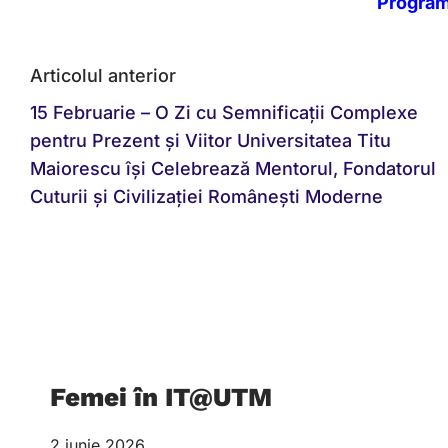
Program 
Articolul anterior
15 Februarie – O Zi cu Semnificații Complexe
pentru Prezent și Viitor Universitatea Titu
Maiorescu își Celebrează Mentorul, Fondatorul
Cuturii și Civilizației Românești Moderne
Femei în IT@UTM
2 iunie 2026