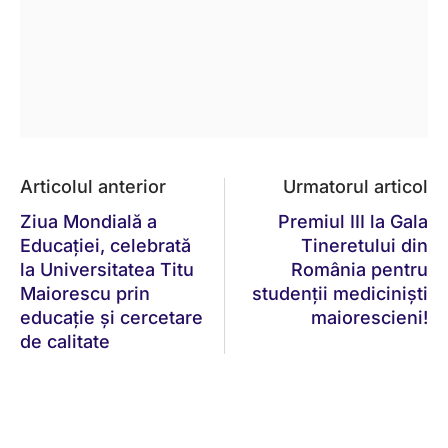
Articolul anterior
Urmatorul articol
Ziua Mondială a
Premiul III la Gala
Educației, celebrată
Tineretului din
la Universitatea Titu
România pentru
Maiorescu prin
studenții mediciniști
educație și cercetare
maiorescieni!
de calitate