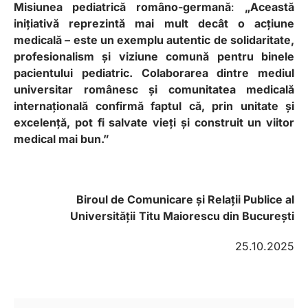
Misiunea pediatrică româno-germană
:
„Această
inițiativă reprezintă mai mult decât o acțiune
medicală – este un exemplu autentic de solidaritate,
profesionalism și viziune comună pentru binele
pacientului pediatric. Colaborarea dintre mediul
universitar românesc și comunitatea medicală
internațională confirmă faptul că, prin unitate și
excelență, pot fi salvate vieți și construit un viitor
medical mai bun.”
Biroul de Comunicare și Relații Publice al
Universității
Titu Maiorescu din București
25.10.2025