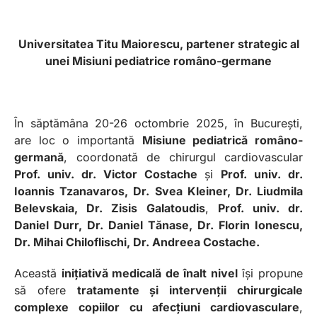
Universitatea Titu Maiorescu, partener strategic al
unei Misiuni pediatrice româno-germane
În săptămâna 20-26 octombrie 2025, în București,
are loc o importantă
Misiune pediatrică româno-
germană
, coordonată de chirurgul cardiovascular
Prof. univ. dr. Victor Costache
și
Prof. univ. dr.
Ioannis Tzanavaros, Dr. Svea Kleiner, Dr. Liudmila
Belevskaia, Dr. Zisis Galatoudis
,
Prof. univ. dr.
Daniel Durr, Dr. Daniel Tănase, Dr. Florin Ionescu,
Dr. Mihai Chiloflischi, Dr. Andreea Costache.
Această
inițiativă medicală de înalt nivel
își propune
să ofere
tratamente și intervenții chirurgicale
complexe copiilor cu afecțiuni cardiovasculare
,