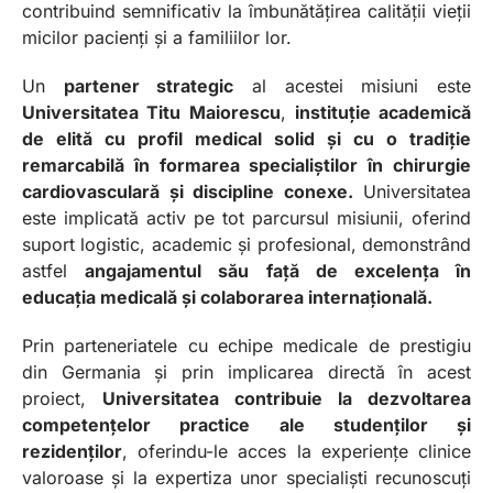
contribuind semnificativ la îmbunătățirea calității vieții
micilor pacienți și a familiilor lor.
Un
partener strategic
al acestei misiuni este
Universitatea Titu Maiorescu
,
instituție academică
de elită cu profil medical solid și cu o tradiție
remarcabilă în formarea specialiștilor în chirurgie
cardiovasculară și discipline conexe.
Universitatea
este implicată activ pe tot parcursul misiunii, oferind
suport logistic, academic și profesional, demonstrând
astfel
angajamentul său față de excelența în
educația medicală și colaborarea internațională.
Prin parteneriatele cu echipe medicale de prestigiu
din Germania și prin implicarea directă în acest
proiect,
Universitatea contribuie la dezvoltarea
competențelor practice ale studenților și
rezidenților
, oferindu-le acces la experiențe clinice
valoroase și la expertiza unor specialiști recunoscuți