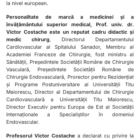
la nivel european.
Personalitate de marcă a medicinei și a
învățământului superior medical, Prof. univ. dr.
Victor Costache este un reputat cadru didactic și
medic chirurg
, Directorul Departamentului
Cardiovascular al Spitalului Sanador, Membru al
Academiei Franceze de Chirurgie, fost ministru al
Sănătății, Președintele Societății Române de Chirurgie
Vasculară, Președintele Societății Române de
Chirurgie Endovasculară, Prorector pentru Rezidențiat
și Programe Postuniversitare al Universității Titu
Maiorescu, Director al Departamentului de Chirurgie
Cardiovasculară a Universității Titu Maiorescu,
Director Executiv pentru Europa de Est al Societății
Internaționale a Specialiștilor în domeniul
Endovascular.
Profesorul Victor Costache
a declarat cu privire la