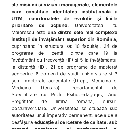
ale misiunii și viziunii manageriale, elementele
care constituie identitatea instituțională a
UTM, coordonatele de evoluție și liniile
prioritare de acțiune
. Universitatea Titu
Maiorescu este
una dintre cele mai complexe
instituții de învățământ superior din România
,
cuprinzând în structura sa: 10 facultăți, 24 de
programe de licență, dintre care 19 la
învățământ cu frecvență (IF) și 5 la învățământul
la distanță (ID), 21 de programe de masterat
acoperind 8 domenii de studii universitare și 3
școli doctorale acreditate (Drept, Medicină și
Medicină Dentară), Departamentul de
Specialitate cu Profil Psihopedagogic, Anul
Pregătitor de limba română, cursuri
postuniversitare. Universitatea se situează sub
autoritatea unui imperativ permanent, acela de a
desfășura
educație și cercetare de calitate, sub
semnul excelenței, al performanței și