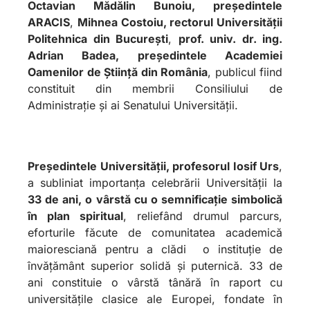
Octavian Mădălin Bunoiu, președintele
ARACIS
,
Mihnea Costoiu, rectorul Universității
Politehnica din București
,
prof. univ. dr. ing.
Adrian Badea, președintele Academiei
Oamenilor de Știință din România
, publicul fiind
constituit din membrii Consiliului de
Administrație și ai Senatului Universității.
Președintele Universității, profesorul Iosif Urs
,
a subliniat importanța celebrării Universității la
33 de ani, o vârstă cu o semnificație simbolică
în plan spiritual
, reliefând drumul parcurs,
eforturile făcute de comunitatea academică
maioresciană pentru a clădi o instituție de
învățământ superior solidă și puternică. 33 de
ani constituie o vârstă tânără în raport cu
universitățile clasice ale Europei, fondate în