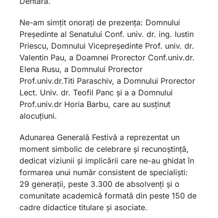
Dentară.
Ne-am simțit onorați de prezența: Domnului
Președinte al Senatului Conf. univ. dr. ing. Iustin
Priescu, Domnului Vicepreședinte Prof. univ. dr.
Valentin Pau, a Doamnei Prorector Conf.univ.dr.
Elena Rusu, a Domnului Prorector
Prof.univ.dr.Titi Paraschiv, a Domnului Prorector
Lect. Univ. dr. Teofil Panc și a a Domnului
Prof.univ.dr Horia Barbu, care au susținut
alocuțiuni.
Adunarea Generală Festivă a reprezentat un
moment simbolic de celebrare și recunoștință,
dedicat viziunii și implicării care ne-au ghidat în
formarea unui număr consistent de specialiști:
29 generații, peste 3.300 de absolvenți și o
comunitate academică formată din peste 150 de
cadre didactice titulare și asociate.