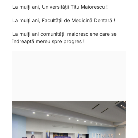
La mulți ani, Universității Titu Maiorescu !
La mulți ani, Facultății de Medicină Dentară !
La mulți ani comunității maioresciene care se
îndreaptă mereu spre progres !