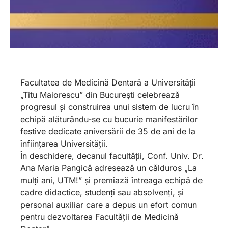
Facultatea de Medicină Dentară a Universității
„Titu Maiorescu” din București celebrează
progresul și construirea unui sistem de lucru în
echipă alăturându-se cu bucurie manifestărilor
festive dedicate aniversării de 35 de ani de la
înființarea Universității.
În deschidere, decanul facultății, Conf. Univ. Dr.
Ana Maria Pangică adresează un călduros „La
mulți ani, UTM!” și premiază întreaga echipă de
cadre didactice, studenți sau absolvenți, și
personal auxiliar care a depus un efort comun
pentru dezvoltarea Facultății de Medicină