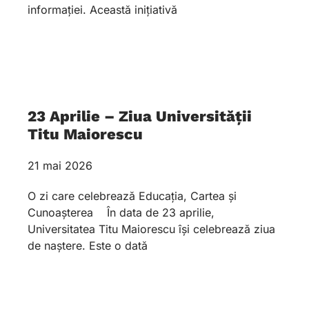
informației. Această inițiativă
23 Aprilie – Ziua Universității
Titu Maiorescu
21 mai 2026
O zi care celebrează Educația, Cartea și
Cunoașterea În data de 23 aprilie,
Universitatea Titu Maiorescu își celebrează ziua
de naștere. Este o dată