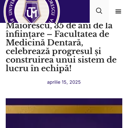
Universitatea Titu
Maiorescu, 35 de ani de la
Progra
înființare – Facultatea de
Medicină Dentară,
celebrează progresul și
construirea unui sistem de
lucru în echipă!
aprilie 15, 2025