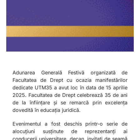
Adunarea Generală Festivă organizată de
Facultatea de Drept cu ocazia manifestărilor
dedicate UTM35 a avut loc în data de 15 aprilie
2025. Facultatea de Drept celebrează 35 de ani
de la înființare și se remarcă prin excelența
dovedită în educația juridică.
Evenimentul a fost deschis printr-o serie de
alocuțiuni susținute de reprezentanți ai
conducerii universitare, decan, invitați de seamă