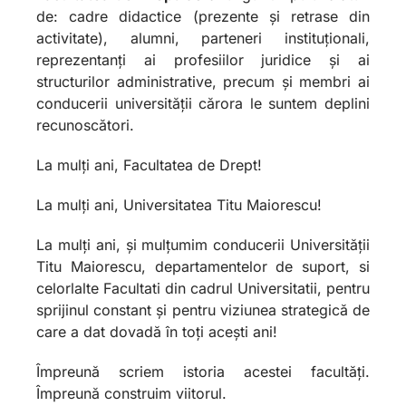
de: cadre didactice (prezente și retrase din
activitate), alumni, parteneri instituționali,
reprezentanți ai profesiilor juridice și ai
structurilor administrative, precum şi membri ai
conducerii universității cărora le suntem deplini
recunoscători.
La mulți ani, Facultatea de Drept!
La mulți ani, Universitatea Titu Maiorescu!
La mulți ani, și mulțumim conducerii Universității
Titu Maiorescu, departamentelor de suport, si
celorlalte Facultati din cadrul Universitatii, pentru
sprijinul constant și pentru viziunea strategică de
care a dat dovadă în toți acești ani!
Împreună scriem istoria acestei facultăți.
Împreună construim viitorul.