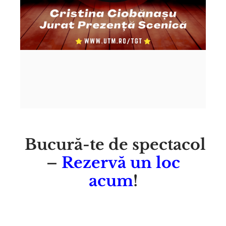
Bucură-te de spectacol
–
Rezervă un loc
acum
!