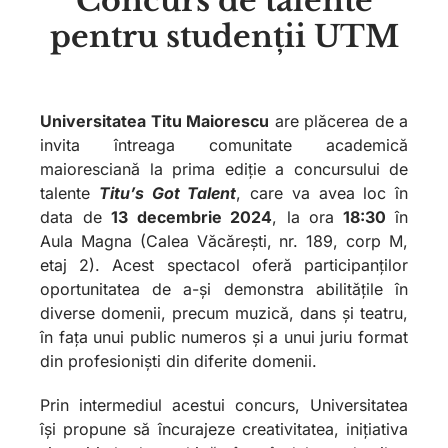
Concurs de talente
pentru studenții UTM
Universitatea Titu Maiorescu
are plăcerea de a
invita întreaga comunitate academică
maioresciană la prima ediție a concursului de
talente
Titu’s Got Talent
, care va avea loc în
data de
13 decembrie 2024
, la ora
18:30
în
Aula Magna (Calea Văcărești, nr. 189, corp M,
etaj 2). Acest spectacol oferă participanților
oportunitatea de a-și demonstra abilitățile în
diverse domenii, precum muzică, dans și teatru,
în fața unui public numeros și a unui juriu format
din profesioniști din diferite domenii.
Prin intermediul acestui concurs, Universitatea
își propune să încurajeze creativitatea, inițiativa