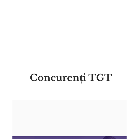
Concurenți TGT