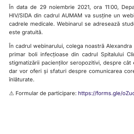
În data de 29 noiembrie 2021, ora 11:00, Depa
HIV/SIDA din cadrul AUMAM va susține un webin
cadrele medicale. Webinarul se adresează studen
este gratuită.
În cadrul webinarului, colega noastră Alexandra 
primar boli infecțioase din cadrul Spitalului 
stigmatizării pacienților seropozitivi, despre cât 
dar vor oferi și sfaturi despre comunicarea corec
înlăturate.
⚠️ Formular de participare:
https://forms.gle/oZ