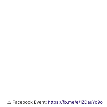
⚠️ Facebook Event:
https://fb.me/e/1ZDauYo9o