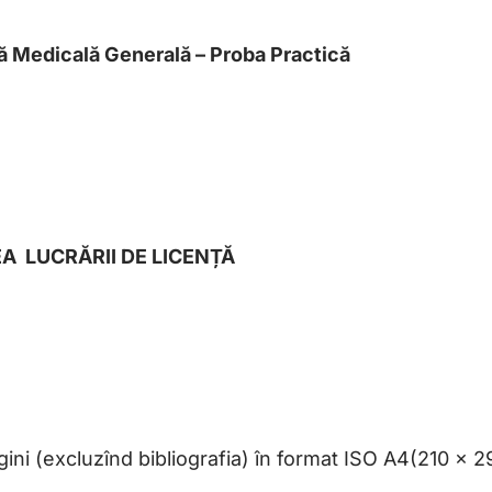
ă Medicală Generală –
Proba Practică
 LUCRĂRII DE LICENȚĂ
gini (excluzînd bibliografia) în format ISO A4(210 x