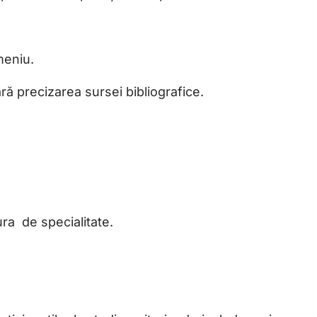
meniu.
ră precizarea sursei bibliografice.
ura de specialitate.