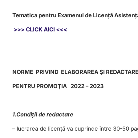
Tematica pentru Examenul de Licenţă A
sistenț
>>> CLICK AICI <<<
NORME PRIVIND ELABORAREA ȘI REDACTAREA
PENTRU PROMOȚIA 2022 – 2023
1.Condiții de redactare
– lucrarea de licență va cuprinde între 30-50 pa