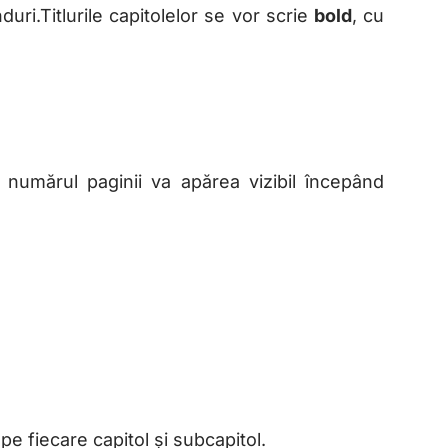
uri.Titlurile capitolelor se vor scrie
bold
, cu
 numărul paginii va apărea vizibil începând
pe fiecare capitol și subcapitol.