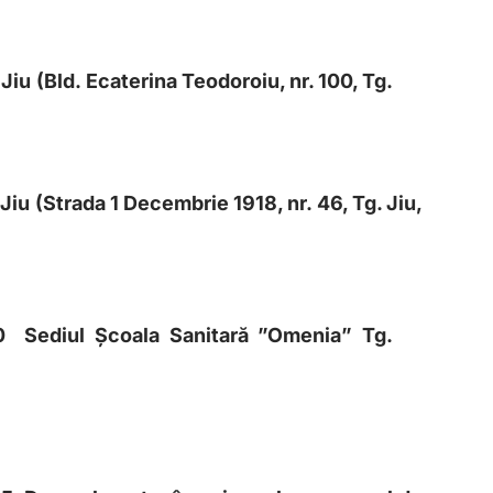
 Jiu
(Bld. Ecaterina Teodoroiu, nr. 100, Tg.
aport
 Jiu
(Strada 1 Decembrie 1918, nr. 46, Tg. Jiu,
00
Sediul Școala Sanitară ”Omenia” Tg.