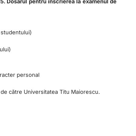
025. Dosarul pentru înscrierea la examenul de
 studentului)
ului)
racter personal
 de către Universitatea Titu Maiorescu.