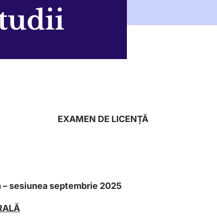
tudii
EXAMEN DE LICENȚĂ
ță – sesiunea septembrie 2025
RALĂ