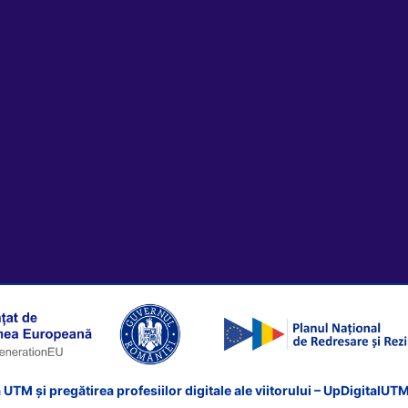
 UTM și pregătirea profesiilor digitale ale viitorului – UpDigitalUT