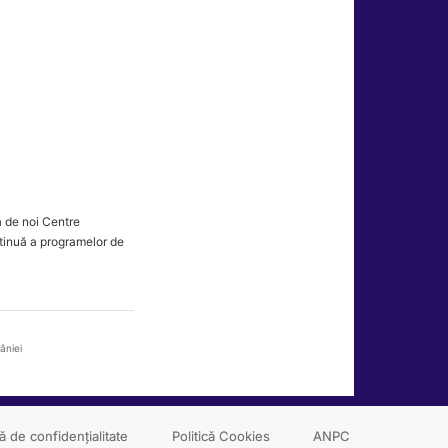
a de noi Centre
ntinuă a programelor de
âniei
că de confidențialitate
Politică Cookies
ANPC