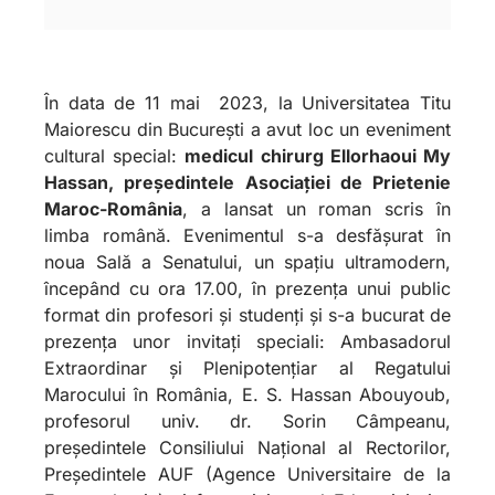
În data de 11 mai 2023, la Universitatea Titu
Maiorescu din București a avut loc un eveniment
cultural special:
medicul chirurg Ellorhaoui My
Hassan
, președintele Asociației de Prietenie
Maroc-România
, a lansat un roman scris în
limba română. Evenimentul s-a desfășurat în
noua Sală a Senatului, un spațiu ultramodern,
începând cu ora 17.00, în prezența unui public
format din profesori și studenți și s-a bucurat de
prezența unor invitați speciali: Ambasadorul
Extraordinar și Plenipotențiar al Regatului
Marocului în România, E. S. Hassan Abouyoub,
profesorul univ. dr. Sorin Câmpeanu,
președintele Consiliului Național al Rectorilor,
Președintele AUF (Agence Universitaire de la