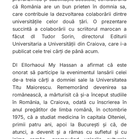
că România are un bun prieten în domnia sa,
care contribuie la dezvoltarea colaborării dintre
universitățile celor două țări. O prezentare
succintă a colaborării cu scriitorul marocan a
făcut dl Tudor Sorin, directorul Editurii
Universitaria a Universității din Craiova, care i-a
publicat cele trei cărți de până acum.
Dl Ellorhaoui My Hassan a afirmat că este
onorat să participe la evenimentul lansării celei
de-a treia cărți a domniei sale la Universitatea
Titu Maiorescu. Rememorând devenirea sa
românească, a mărturisit că și-a început studiile
în România, la Craiova, odată cu înscrierea în
anul pregătitor de limba română, în octombrie
1975, că a studiat medicina în capitala Olteniei,
primii patru ani, apoi la București și că, de
atunci, a devenit și a rămas cu sufletul și cu