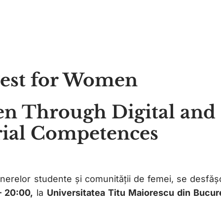
st for Women
 Through Digital and
ial Competences
nerelor studente și comunității de femei, se desfăș
 20:00,
la
Universitatea Titu Maiorescu din Bucur