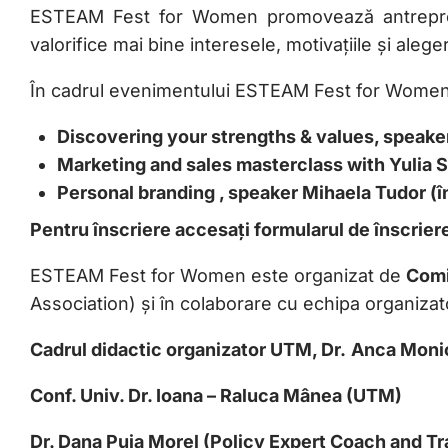
ESTEAM Fest for Women promovează antreprenor
valorifice mai bine interesele, motivațiile și aleger
În cadrul evenimentului ESTEAM Fest for Women, p
Discovering your strengths & values, speake
Marketing and sales masterclass with Yulia St
Personal branding , speaker Mihaela Tudor (î
Pentru înscriere accesați formularul de înscrier
ESTEAM Fest for Women este organizat de
Comi
Association) și în colaborare cu echipa organizat
Cadrul didactic organizator UTM, Dr.
Anca Moni
Conf. Univ. Dr. Ioana – Raluca Mânea (UTM)
Dr. Dana Puia Morel (Policy Expert Coach and T