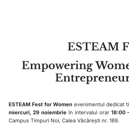
ESTEAM Fe
Empowering Women
Entrepreneur
ESTEAM Fest for Women
evenimentul dedicat ti
miercuri, 29 noiembrie
în intervalul orar
18:00 –
Campus Timpuri Noi, Calea Văcărești nr. 189.