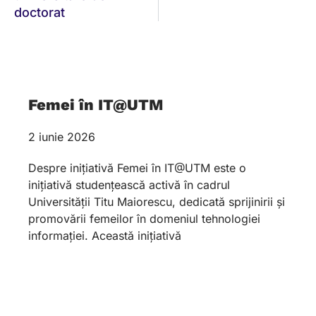
doctorat
Femei în IT@UTM
2 iunie 2026
Despre inițiativă Femei în IT@UTM este o
inițiativă studențească activă în cadrul
Universității Titu Maiorescu, dedicată sprijinirii și
promovării femeilor în domeniul tehnologiei
informației. Această inițiativă