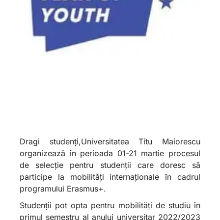
Dragi studenți,Universitatea Titu Maiorescu
organizează în perioada 01-21 martie procesul
de selecție pentru studenții care doresc să
participe la mobilităţi internaţionale în cadrul
programului Erasmus+.
Studenţii pot opta pentru mobilităţi de studiu în
primul semestru al anului universitar 2022/2023