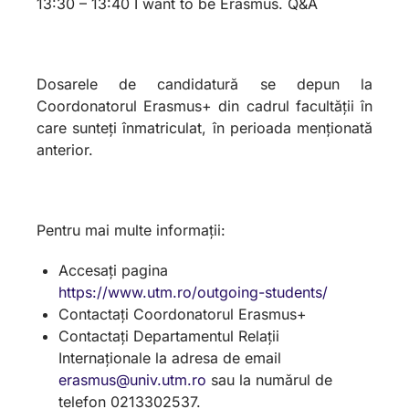
13:30 – 13:40 I want to be Erasmus. Q&A
Dosarele de candidatură se depun la
Coordonatorul Erasmus+ din cadrul facultății în
care sunteți înmatriculat, în perioada menționată
anterior.
Pentru mai multe informații:
Accesați pagina
https://www.utm.ro/outgoing-students/
Contactați Coordonatorul Erasmus+
Contactați Departamentul Relații
Internaționale la adresa de email
erasmus@univ.utm.ro
sau la numărul de
telefon 0213302537.