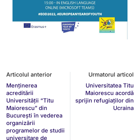
Articolul anterior
Urmatorul articol
Menținerea
Universitatea Titu
acreditării
Maiorescu acordă
Universității “Titu
sprijin refugiaților din
Maiorescu” din
Ucraina
București în vederea
organizării
programelor de studii
universitare de