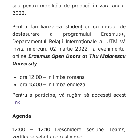
sau pentru mobilităţi de practică în vara anului
2022.
Pentru familiarizarea studenților cu modul de
desfasurare a programului Erasmus+,
Departamentul Relaţii Internaţionale al UTM vă
invită miercuri, 02 martie 2022, la evenimentul
online
Erasmus Open Doors at Titu Maiorescu
University
.
ora 12:00 – in limba romana
ora 15:00 – in limba engleza
Pentru a participa, vă rugăm să accesați acest
link
.
Agenda
12:00 – 12:10 Deschidere sesiune Teams,
verificare setari audio si video