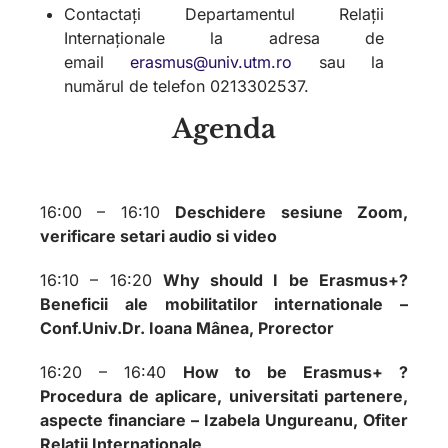
Contactați Departamentul Relații
Internaționale la adresa de
email
erasmus@univ.utm.ro
sau la
numărul de telefon 0213302537.
Agenda
16:00 – 16:10
Deschidere sesiune Zoom,
verificare setari audio si video
16:10 – 16:20
Why should I be Erasmus+?
Beneficii ale mobilitatilor internationale
–
Conf.Univ.Dr. Ioana M
ânea, Prorector
16:20 – 16:40
How to be Erasmus+ ?
Procedura de aplicare, universitati partenere,
aspecte financiare
– Izabela Ungureanu, Ofiter
Relatii Internationale