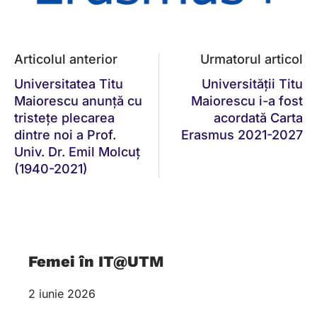
Articolul anterior
Urmatorul articol
Universitatea Titu
Universităţii Titu
Maiorescu anunță cu
Maiorescu i-a fost
tristețe plecarea
acordată Carta
dintre noi a Prof.
Erasmus 2021-2027
Univ. Dr. Emil Molcuț
(1940-2021)
Femei în IT@UTM
2 iunie 2026