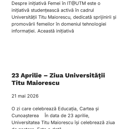
Despre inițiativă Femei în IT@UTM este o
inițiativă studențească activă în cadrul
Universității Titu Maiorescu, dedicată sprijinirii și
promovării femeilor în domeniul tehnologiei
informației. Această inițiativă
23 Aprilie – Ziua Universității
Titu Maiorescu
21 mai 2026
O zi care celebrează Educația, Cartea și
Cunoașterea În data de 23 aprilie,
Universitatea Titu Maiorescu își celebrează ziua