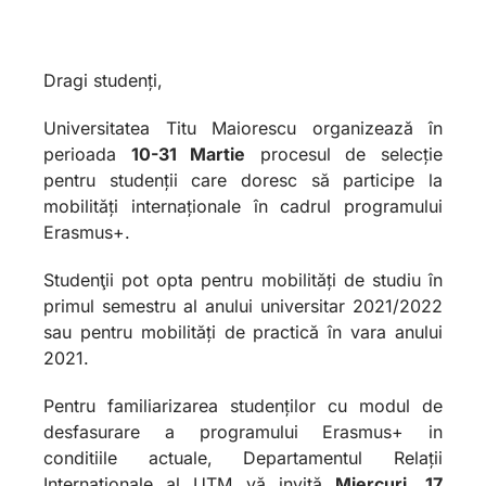
Dragi studenți,
Universitatea Titu Maiorescu organizează în
perioada
10-31 Martie
procesul de selecție
pentru studenții care doresc să participe la
mobilităţi internaţionale în cadrul programului
Erasmus
+.
Studenţii pot opta pentru
mobilităţi de studiu în
primul semestru al anului universitar 2021/2022
sau pentru mobilităţi de practică în vara anului
2021.
Pentru familiarizarea studenților cu modul de
desfasurare a programului Erasmus+ in
conditiile actuale, Departamentul Relaţii
Internaţionale al UTM vă invită
Miercuri
,
17