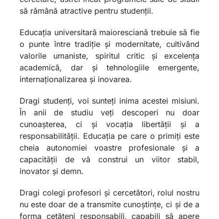
să rămână atractive pentru studenții.
Educația universitară maioresciană trebuie să fie
o punte între tradiție și modernitate, cultivând
valorile umaniste, spiritul critic și excelența
academică, dar și tehnologiile emergente,
internaționalizarea și inovarea.
Dragi studenți, voi sunteți inima acestei misiuni.
În anii de studiu veți descoperi nu doar
cunoașterea, ci și vocația libertății și a
responsabilității. Educația pe care o primiți este
cheia autonomiei voastre profesionale și a
capacității de vă construi un viitor stabil,
inovator și demn.
Dragi colegi profesori și cercetători, rolul nostru
nu este doar de a transmite cunoștințe, ci și de a
forma cetățeni responsabili, capabili să apere