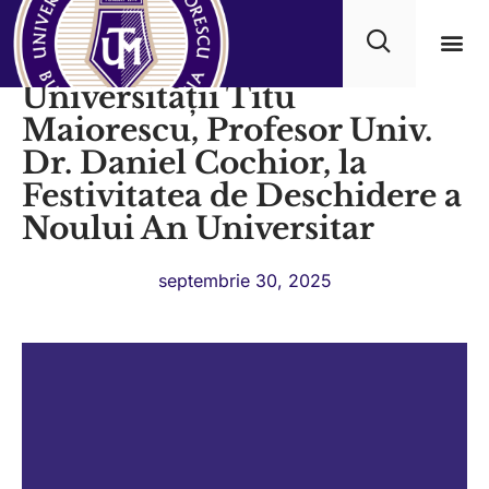
Discursul Rectorului
Universității Titu
Progra
Maiorescu, Profesor Univ.
Dr. Daniel Cochior, la
Festivitatea de Deschidere a
Noului An Universitar
septembrie 30, 2025