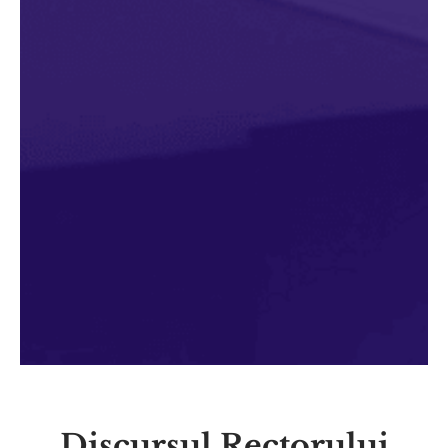
Discursul Rectorului