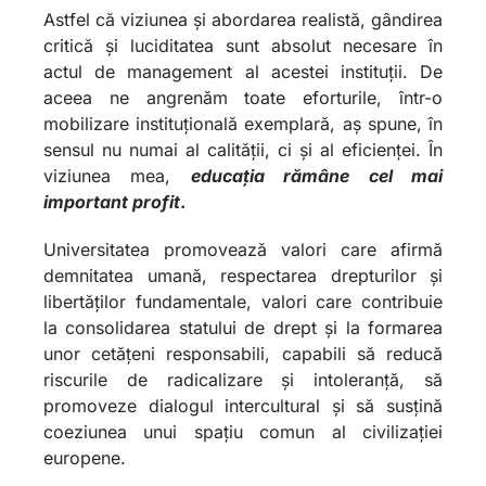
Astfel că viziunea și abordarea realistă, gândirea
critică și luciditatea sunt absolut necesare în
actul de management al acestei instituții. De
aceea ne angrenăm toate eforturile, într-o
mobilizare instituțională exemplară, aș spune, în
sensul nu numai al calității, ci și al eficienței. În
viziunea mea,
educația rămâne cel mai
important profit
.
Universitatea promovează valori care afirmă
demnitatea umană, respectarea drepturilor și
libertăților fundamentale, valori care contribuie
la consolidarea statului de drept și la formarea
unor cetățeni responsabili, capabili să reducă
riscurile de radicalizare și intoleranță, să
promoveze dialogul intercultural și să susțină
coeziunea unui spațiu comun al civilizației
europene.