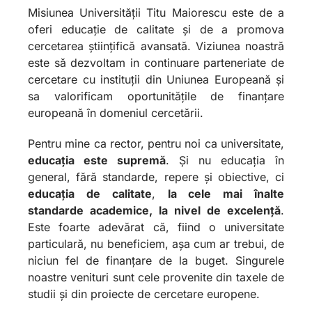
Misiunea Universității Titu Maiorescu este de a
oferi educație de calitate și de a promova
cercetarea științifică avansată. Viziunea noastră
este să dezvoltam in continuare parteneriate de
cercetare cu instituții din Uniunea Europeană și
sa valorificam oportunitățile de finanțare
europeană în domeniul cercetării.
Pentru mine ca rector, pentru noi ca universitate,
educația este supremă
. Și nu educația în
general, fără standarde, repere și obiective, ci
educația de calitate
,
la cele mai înalte
standarde academice, la nivel de excelență
.
Este foarte adevărat că, fiind o universitate
particulară, nu beneficiem, așa cum ar trebui, de
niciun fel de finanțare de la buget. Singurele
noastre venituri sunt cele provenite din taxele de
studii și din proiecte de cercetare europene.