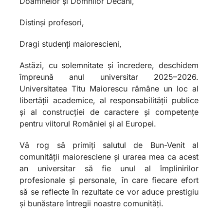
Doamnelor și Domnilor Decani,
Distinși profesori,
Dragi studenți maiorescieni,
Astăzi, cu solemnitate și încredere, deschidem
împreună anul universitar 2025–2026.
Universitatea Titu Maiorescu rămâne un loc al
libertății academice, al responsabilității publice
și al construcției de caractere și competențe
pentru viitorul României și al Europei.
Vă rog să primiți salutul de Bun-Venit al
comunității maioresciene și urarea mea ca acest
an universitar să fie unul al împlinirilor
profesionale și personale, în care fiecare efort
să se reflecte în rezultate ce vor aduce prestigiu
și bunăstare întregii noastre comunități.