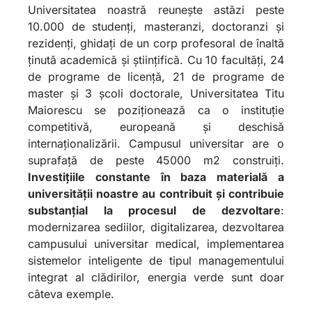
Universitatea noastră reunește astăzi peste
10.000 de studenți, masteranzi, doctoranzi și
rezidenți, ghidați de un corp profesoral de înaltă
ținută academică și științifică. Cu 10 facultăți, 24
de programe de licență, 21 de programe de
master și 3 școli doctorale, Universitatea Titu
Maiorescu se poziționează ca o instituție
competitivă, europeană și deschisă
internaționalizării. Campusul universitar are o
suprafață de peste 45000 m2 construiți.
Investițiile constante în baza materială a
universității noastre au contribuit și contribuie
substanțial la procesul de dezvoltare
:
modernizarea sediilor, digitalizarea, dezvoltarea
campusului universitar medical, implementarea
sistemelor inteligente de tipul managementului
integrat al clădirilor, energia verde sunt doar
câteva exemple.