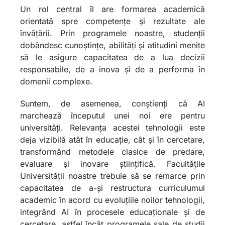
Un rol central îl are formarea academică
orientată spre competențe și rezultate ale
învățării. Prin programele noastre, studenții
dobândesc cunoștințe, abilități și atitudini menite
să le asigure capacitatea de a lua decizii
responsabile, de a inova și de a performa în
domenii complexe.
Suntem, de asemenea, conștienți că AI
marchează începutul unei noi ere pentru
universități. Relevanța acestei tehnologii este
deja vizibilă atât în educație, cât și în cercetare,
transformând metodele clasice de predare,
evaluare și inovare științifică. Facultățile
Universității noastre trebuie să se remarce prin
capacitatea de a-și restructura curriculumul
academic în acord cu evoluțiile noilor tehnologii,
integrând AI în procesele educaționale și de
cercetare, astfel încât programele sale de studii