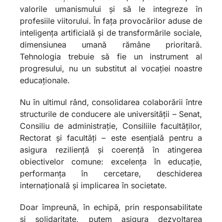
valorile umanismului și să le integreze în
profesiile viitorului. În fața provocărilor aduse de
inteligența artificială și de transformările sociale,
dimensiunea umană rămâne prioritară.
Tehnologia trebuie să fie un instrument al
progresului, nu un substitut al vocației noastre
educaționale.
Nu în ultimul rând, consolidarea colaborării între
structurile de conducere ale universității – Senat,
Consiliu de administrație, Consiliile facultăților,
Rectorat și facultăți – este esențială pentru a
asigura reziliență și coerență în atingerea
obiectivelor comune: excelența în educație,
performanța în cercetare, deschiderea
internațională și implicarea în societate.
Doar împreună, în echipă, prin responsabilitate
și solidaritate, putem asigura dezvoltarea