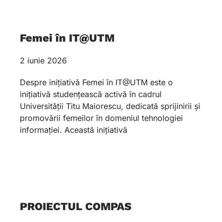
Femei în IT@UTM
2 iunie 2026
Despre inițiativă Femei în IT@UTM este o
inițiativă studențească activă în cadrul
Universității Titu Maiorescu, dedicată sprijinirii și
promovării femeilor în domeniul tehnologiei
informației. Această inițiativă
PROIECTUL COMPAS