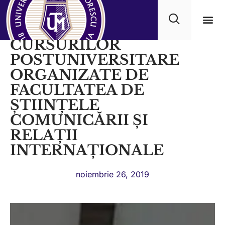
DESCHIDEREA
CURSURILOR
Progra
POSTUNIVERSITARE
ORGANIZATE DE
FACULTATEA DE
ȘTIINȚELE
COMUNICĂRII ȘI
RELAȚII
INTERNAȚIONALE
noiembrie 26, 2019