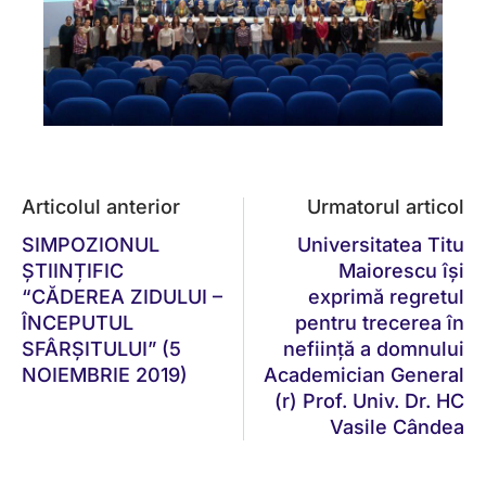
Articolul anterior
Urmatorul articol
SIMPOZIONUL
Universitatea Titu
ȘTIINȚIFIC
Maiorescu își
“CĂDEREA ZIDULUI –
exprimă regretul
ÎNCEPUTUL
pentru trecerea în
SFÂRȘITULUI” (5
neființă a domnului
NOIEMBRIE 2019)
Academician General
(r) Prof. Univ. Dr. HC
Vasile Cândea