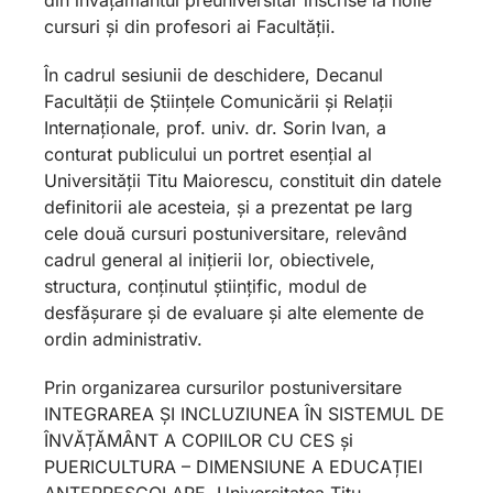
cursuri și din profesori ai Facultății.
În cadrul sesiunii de deschidere, Decanul
Facultății de Științele Comunicării și Relații
Internaționale, prof. univ. dr. Sorin Ivan, a
conturat publicului un portret esențial al
Universității Titu Maiorescu, constituit din datele
definitorii ale acesteia, și a prezentat pe larg
cele două cursuri postuniversitare, relevând
cadrul general al inițierii lor, obiectivele,
structura, conținutul științific, modul de
desfășurare și de evaluare și alte elemente de
ordin administrativ.
Prin organizarea cursurilor postuniversitare
INTEGRAREA ȘI INCLUZIUNEA ÎN SISTEMUL DE
ÎNVĂȚĂMÂNT A COPIILOR CU CES și
PUERICULTURA – DIMENSIUNE A EDUCAȚIEI
ANTEPREȘCOLARE, Universitatea Titu