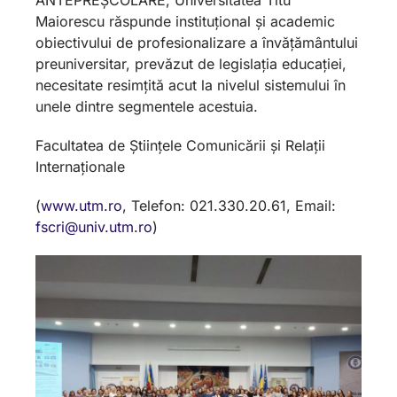
Maiorescu răspunde instituțional și academic
obiectivului de profesionalizare a învățământului
preuniversitar, prevăzut de legislația educației,
necesitate resimțită acut la nivelul sistemului în
unele dintre segmentele acestuia.
Facultatea de Științele Comunicării și Relații
Internaționale
(
www.utm.ro
, Telefon: 021.330.20.61, Email:
fscri@univ.utm.ro
)