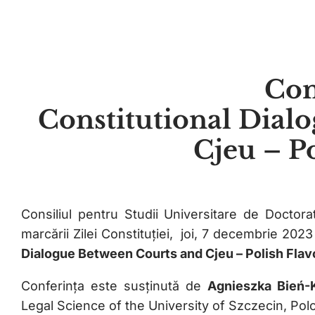
Con
Constitutional Dial
Cjeu – P
Consiliul pentru Studii Universitare de Doctora
marcării Zilei Constituției, joi, 7 decembrie 202
Dialogue Between Courts and Cjeu – Polish Flav
Conferința este susținută de
Agnieszka Bień-
Legal Science of the University of Szczecin, Polo