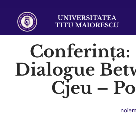
UNIVERSITATEA
TITU MAIORESCU
Conferința:
Dialogue Bet
Cjeu – Po
noiem