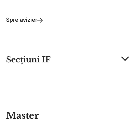
Spre avizier
Secțiuni IF
Master