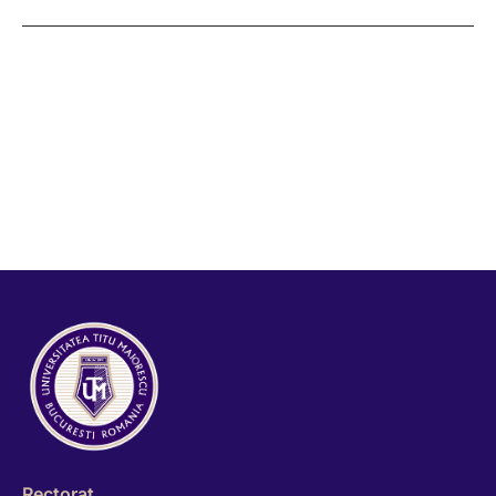
Rectorat