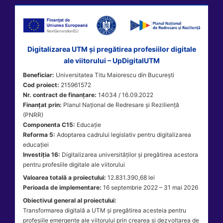
Digitalizarea UTM și pregătirea profesiilor digitale
ale viitorului – UpDigitalUTM
Beneficiar:
Universitatea Titu Maiorescu din București
Cod proiect:
215961572
Nr. contract de finanțare:
14034 / 16.09.2022
Finanțat prin:
Planul Național de Redresare și Reziliență
(PNRR)
Componenta C15:
Educație
Reforma 5:
Adoptarea cadrului legislativ pentru digitalizarea
educației
Investiția 16:
Digitalizarea universităților și pregătirea acestora
pentru profesiile digitale ale viitorului
Valoarea totală a proiectului:
12.831.390,68 lei
Perioada de implementare:
16 septembrie 2022 – 31 mai 2026
Obiectivul general al proiectului:
Transformarea digitală a UTM și pregătirea acesteia pentru
profesiile emergente ale viitorului prin crearea și dezvoltarea de