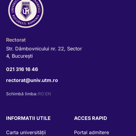
Rectorat
Str. Dâmbovnicului nr. 22, Sector
4, Bucureşti
021 316 16 46
rectorat@univ.utm.ro
Schimbă limba:
RO
EN
|
INFORMATII UTILE
ACCES RAPID
Carta universității
Portal admitere