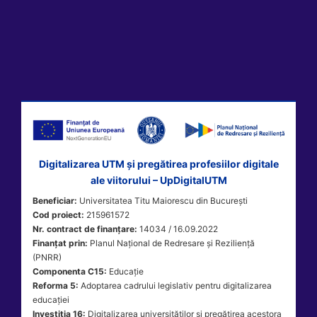
Digitalizarea UTM și pregătirea profesiilor digitale
ale viitorului – UpDigitalUTM
Beneficiar:
Universitatea Titu Maiorescu din București
Cod proiect:
215961572
Nr. contract de finanțare:
14034 / 16.09.2022
Finanțat prin:
Planul Național de Redresare și Reziliență
(PNRR)
Componenta C15:
Educație
Reforma 5:
Adoptarea cadrului legislativ pentru digitalizarea
educației
Investiția 16:
Digitalizarea universităților și pregătirea acestora