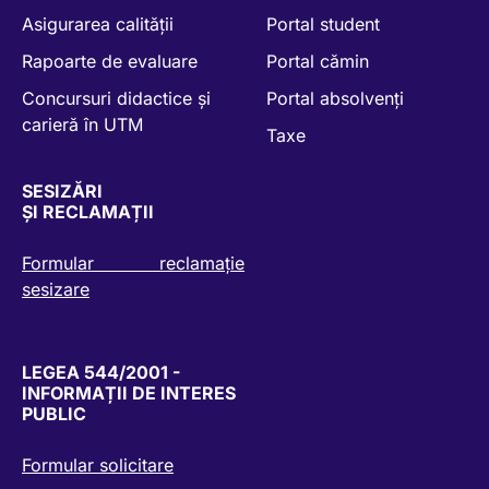
Asigurarea calității
Portal student
Rapoarte de evaluare
Portal cămin
Concursuri didactice și
Portal absolvenți
carieră în UTM
Taxe
SESIZĂRI
ȘI RECLAMAȚII
Formular reclamație
sesizare
LEGEA 544/2001 -
INFORMAȚII DE INTERES
PUBLIC
Formular solicitare