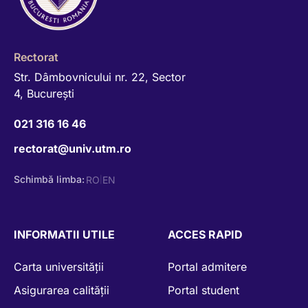
Rectorat
Str. Dâmbovnicului nr. 22, Sector
4, Bucureşti
021 316 16 46
rectorat@univ.utm.ro
Schimbă limba:
RO
EN
|
INFORMATII UTILE
ACCES RAPID
Carta universității
Portal admitere
Asigurarea calității
Portal student