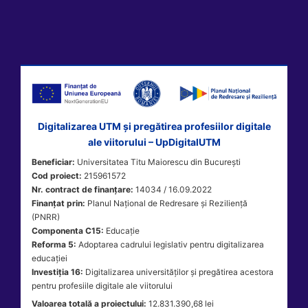
Digitalizarea UTM și pregătirea profesiilor digitale
ale viitorului – UpDigitalUTM
Beneficiar:
Universitatea Titu Maiorescu din București
Cod proiect:
215961572
Nr. contract de finanțare:
14034 / 16.09.2022
Finanțat prin:
Planul Național de Redresare și Reziliență
(PNRR)
Componenta C15:
Educație
Reforma 5:
Adoptarea cadrului legislativ pentru digitalizarea
educației
Investiția 16:
Digitalizarea universităților și pregătirea acestora
pentru profesiile digitale ale viitorului
Valoarea totală a proiectului:
12.831.390,68 lei