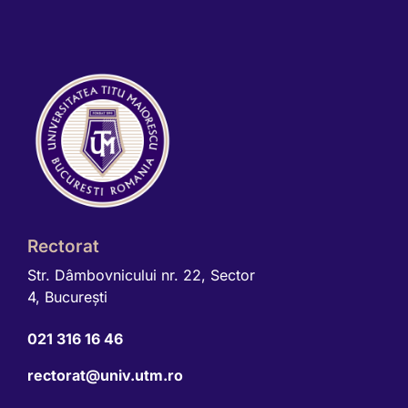
Rectorat
Str. Dâmbovnicului nr. 22, Sector
4, Bucureşti
021 316 16 46
rectorat@univ.utm.ro