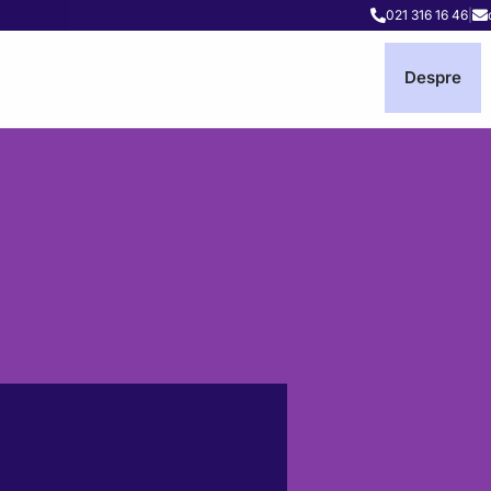
021 316 16 46
|
Despre